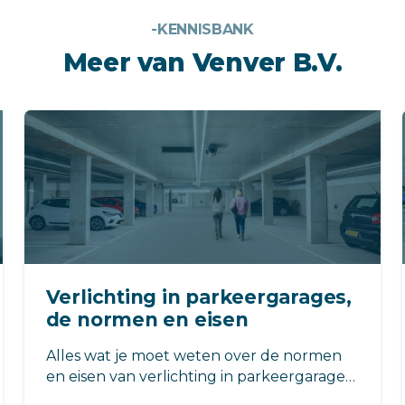
-KENNISBANK
Meer van Venver B.V.
Verlichting in parkeergarages,
de normen en eisen
Alles wat je moet weten over de normen
en eisen van verlichting in parkeergarages.
?