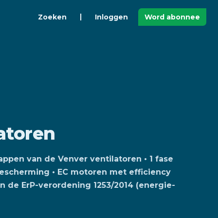
Zoeken
Inloggen
Word abonnee
atoren
pen van de Venver ventilatoren • 1 fase
bescherming • EC motoren met efficiency
aan de ErP-verordening 1253/2014 (energie-