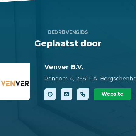
BEDRIJVENGIDS
Geplaatst door
Venver B.V.
Rondom 4,
2661 CA Bergschenh
Website