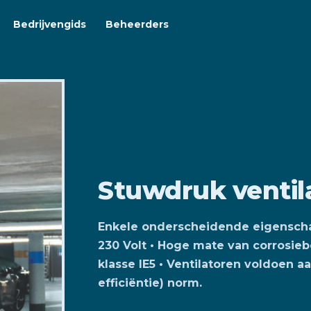
Bedrijvengids
Beheerders
Stuwdruk ventil
Enkele onderscheidende eigenschap
230 Volt • Hoge mate van corrosie
klasse IE5 • Ventilatoren voldoen 
efficiëntie) norm.