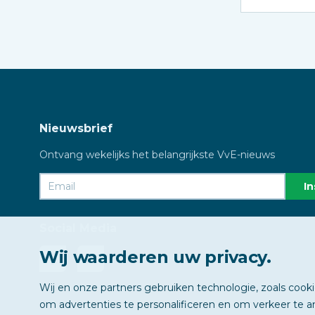
Nieuwsbrief
Ontvang wekelijks het belangrijkste VvE-nieuws
Social Media
Wij waarderen uw privacy.
Wij en onze partners gebruiken technologie, zoals cook
om advertenties te personalificeren en om verkeer te a