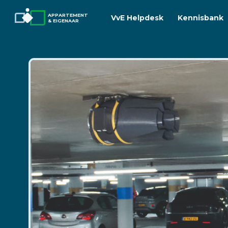
APPARTEMENT
VvE Helpdesk
Kennisbank
& EIGENAAR