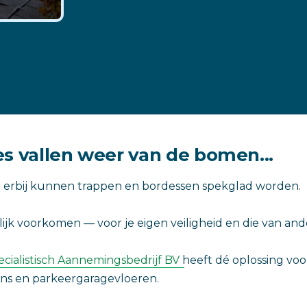
es vallen weer van de bomen...
 erbij kunnen trappen en bordessen spekglad worden.
lijk voorkomen — voor je eigen veiligheid en die van and
ecialistisch Aannemingsbedrijf BV
heeft dé oplossing voo
ons en parkeergaragevloeren.