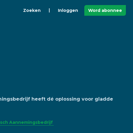
Zoeken
Inloggen
Word abonnee
mingsbedrijf heeft dé oplossing voor gladde
tisch Aannemingsbedrijf