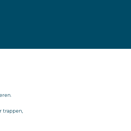
eren.
r trappen,