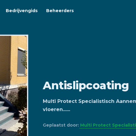
Bedrijvengids
Beheerders
Antislipcoating
Multi Protect Specialistisch Aanne
vloeren......
Geplaatst door:
Multi Protect Specialis