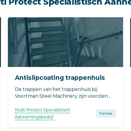
ti Protect Specialistisch Aann
Antislipcoating trappenhuis
De trappen van het trappenhuis bij
Voortman Steel Machinery zijn voorzien
van een nieuwe antislipcoating.
Multi Protect Specialistisch
Partner
Aannemingsbedrijf