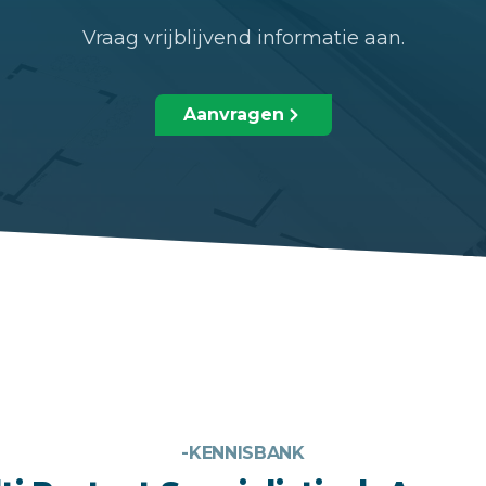
Vraag vrijblijvend informatie aan.
Aanvragen
-KENNISBANK