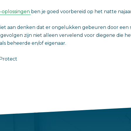
p-oplossingen
ben je goed voorbereid op het natte najaar
 niet aan denken dat er ongelukken gebeuren door een 
e gevolgen zijn niet alleen vervelend voor diegene die h
als beheerde en/of eigenaar.
 Protect