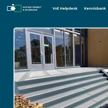
APPARTEMENT
VvE Helpdesk
Kennisbank
& EIGENAAR