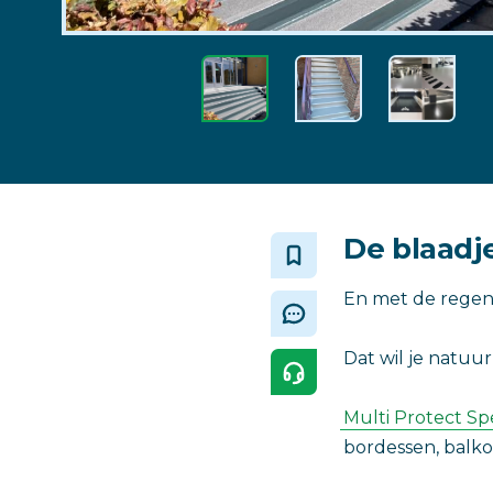
‎De blaadj
En met de regen
Dat wil je natuur
Multi Protect Sp
bordessen, balk