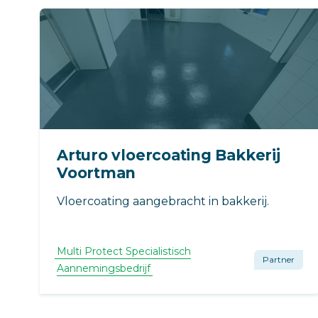
Arturo vloercoating Bakkerij
Voortman
Vloercoating aangebracht in bakkerij.
Multi Protect Specialistisch
Partner
Aannemingsbedrijf