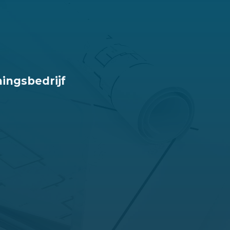
mingsbedrijf