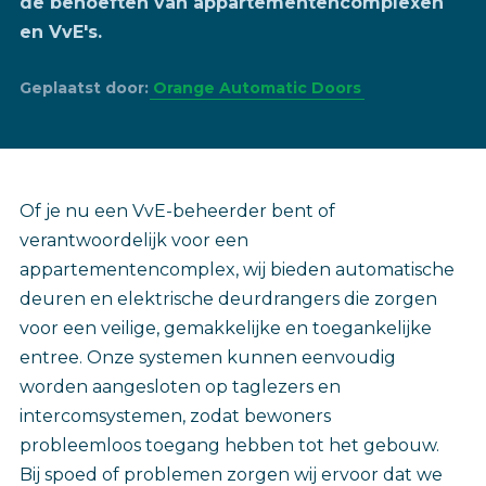
de behoeften van appartementencomplexen
en VvE's.
Geplaatst door:
Orange Automatic Doors
Of je nu een VvE-beheerder bent of
verantwoordelijk voor een
appartementencomplex, wij bieden automatische
deuren en elektrische deurdrangers die zorgen
voor een veilige, gemakkelijke en toegankelijke
entree. Onze systemen kunnen eenvoudig
worden aangesloten op taglezers en
intercomsystemen, zodat bewoners
probleemloos toegang hebben tot het gebouw.
Bij spoed of problemen zorgen wij ervoor dat we