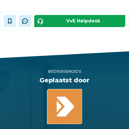
VvE Helpdesk
BEDRIJVENGIDS
Geplaatst door