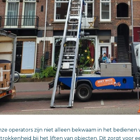
ze operators zijn niet alleen bekwaam in het bedienen v
trokkenheid bij het liften van objecten. Dit zorgt voor 