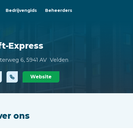
Bedrijvengids
Beheerders
ft-Express
terweg 6,
5941 AV Velden
Website
ver ons