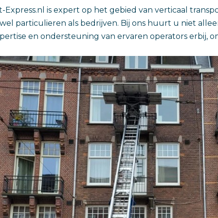
ift-Express.nl is expert op het gebied van verticaal trans
wel particulieren als bedrijven. Bij ons huurt u niet allee
pertise en ondersteuning van ervaren operators erbij, om