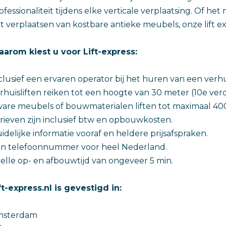
ofessionaliteit tijdens elke verticale verplaatsing. Of he
t verplaatsen van kostbare antieke meubels, onze lift ex
arom kiest u voor Lift-express:
clusief een ervaren operator bij het huren van een verhui
rhuisliften reiken tot een hoogte van 30 meter (10e verd
are meubels of bouwmaterialen liften tot maximaal 400
rieven zijn inclusief btw en opbouwkosten.
idelijke informatie vooraf en heldere prijsafspraken.
n telefoonnummer voor heel Nederland.
elle op- en afbouwtijd van ongeveer 5 min.
ft-express.nl is gevestigd in:
msterdam