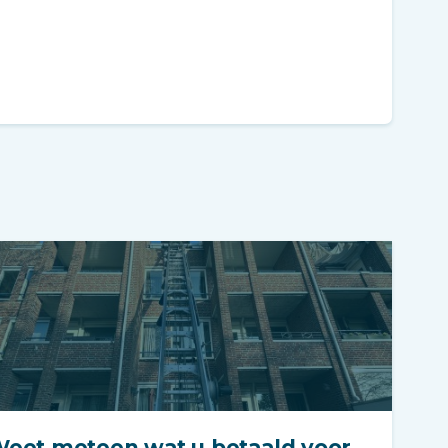
eet meteen wat u betaald voor