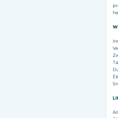
pr
he
Wa
In
Ve
Zw
Ta
Du
Éé
Sn
Li
A