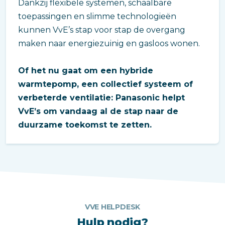
Dankzij flexibele systemen, schaalbare
toepassingen en slimme technologieën
kunnen VvE’s stap voor stap de overgang
maken naar energiezuinig en gasloos wonen.
Of het nu gaat om een hybride
warmtepomp, een collectief systeem of
verbeterde ventilatie: Panasonic helpt
VvE’s om vandaag al de stap naar de
duurzame toekomst te zetten.
VVE HELPDESK
Hulp nodig?