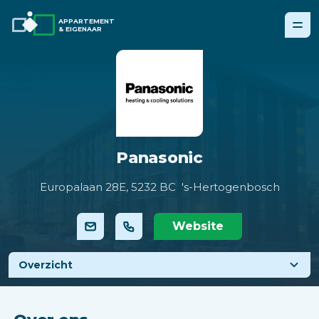
APPARTEMENT
& EIGENAAR
Panasonic
Europalaan 28E,
5232 BC 's-Hertogenbosch
Website
Overzicht