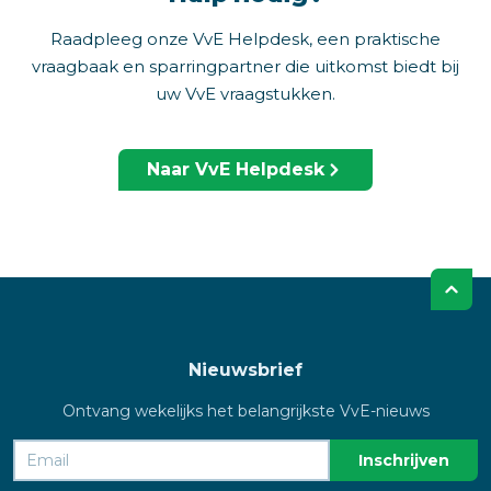
Raadpleeg onze VvE Helpdesk, een praktische
vraagbaak en sparringpartner die uitkomst biedt bij
uw VvE vraagstukken.
Naar VvE Helpdesk
Nieuwsbrief
Ontvang wekelijks het belangrijkste VvE-nieuws