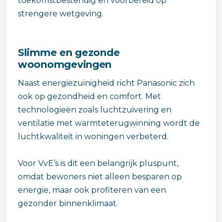
toekomstbestendig en voorbereid op
strengere wetgeving.
Slimme en gezonde
woonomgevingen
Naast energiezuinigheid richt Panasonic zich
ook op gezondheid en comfort. Met
technologieën zoals luchtzuivering en
ventilatie met warmteterugwinning wordt de
luchtkwaliteit in woningen verbeterd.
Voor VvE’s is dit een belangrijk pluspunt,
omdat bewoners niet alleen besparen op
energie, maar ook profiteren van een
gezonder binnenklimaat.