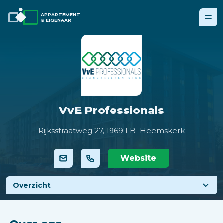
APPARTEMENT
& EIGENAAR
VvE Professionals
Rijksstraatweg 27,
1969 LB Heemskerk
Website
Overzicht