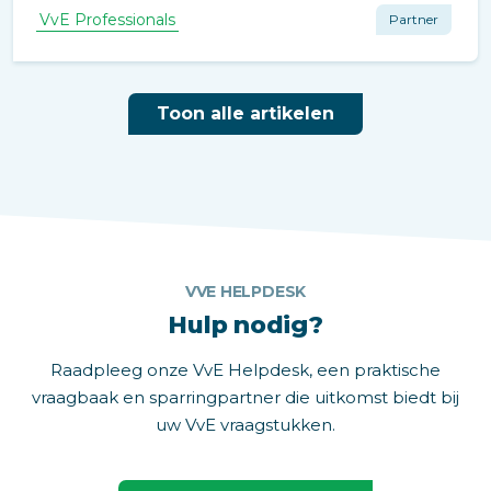
VvE Professionals
Partner
Toon alle artikelen
VVE HELPDESK
Hulp nodig?
Raadpleeg onze VvE Helpdesk, een praktische
vraagbaak en sparringpartner die uitkomst biedt bij
uw VvE vraagstukken.