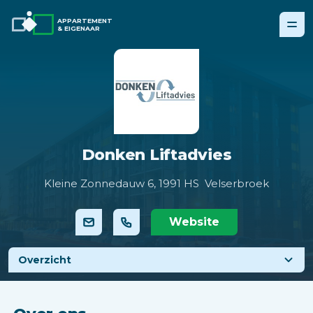
APPARTEMENT
& EIGENAAR
Donken Liftadvies
Kleine Zonnedauw 6,
1991 HS Velserbroek
Website
Overzicht