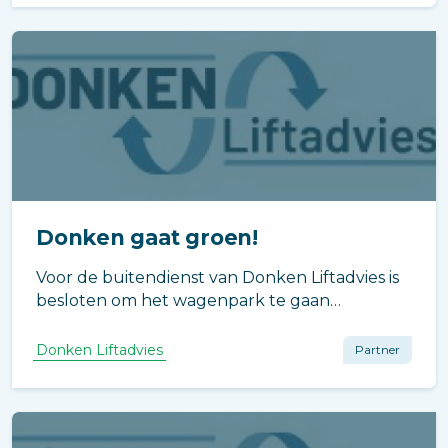
liftsystemen weg te nemen.
Donken gaat groen!
Voor de buitendienst van Donken Liftadvies is
besloten om het wagenpark te gaan
"vergroenen".
Donken Liftadvies
Partner