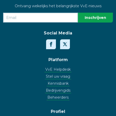
Ontvang wekelijks het belangrijkste VvE-nieuws
Social Media
Platform
VvE Helpdesk
Stel uw vraag
Kennisbank
Bedrijvengids
Beheerders
Profiel