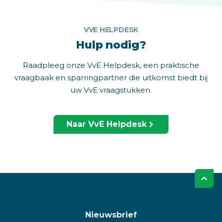
VVE HELPDESK
Hulp nodig?
Raadpleeg onze VvE Helpdesk, een praktische
vraagbaak en sparringpartner die uitkomst biedt bij
uw VvE vraagstukken.
Naar VvE Helpdesk
Nieuwsbrief