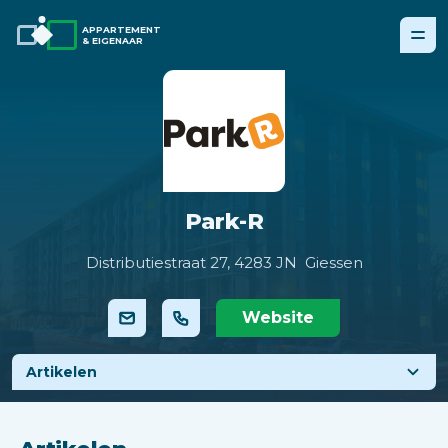
APPARTEMENT
& EIGENAAR
Park-R
Distributiestraat 27,
4283 JN Giessen
Website
Artikelen