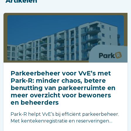
Artikelen
Parkeerbeheer voor VvE’s met
Park-R: minder chaos, betere
benutting van parkeerruimte en
meer overzicht voor bewoners
en beheerders
Park-R helpt VvE’s bij efficiënt parkeerbeheer.
Met kentekenregistratie en reserveringen
benut je parkeerruimte optimaal, verminder je