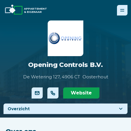
APPARTEMENT
& EIGENAAR
Opening Controls B.V.
De Wetering 127,
4906 CT Oosterhout
Website
Overzicht