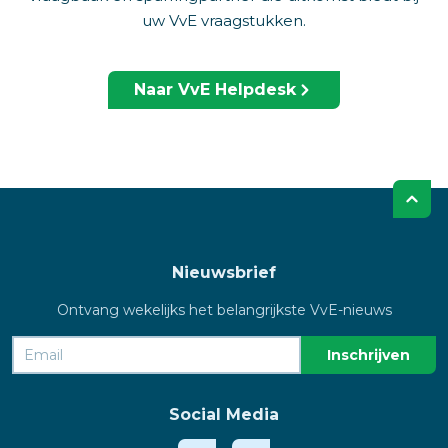
uw VvE vraagstukken.
Naar VvE Helpdesk
Nieuwsbrief
Ontvang wekelijks het belangrijkste VvE-nieuws
Social Media