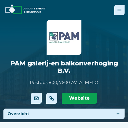
APPARTEMENT
& EIGENAAR
PAM galerij-en balkonverhoging
B.V.
Postbus 800,
7600 AV ALMELO
Website
Overzicht