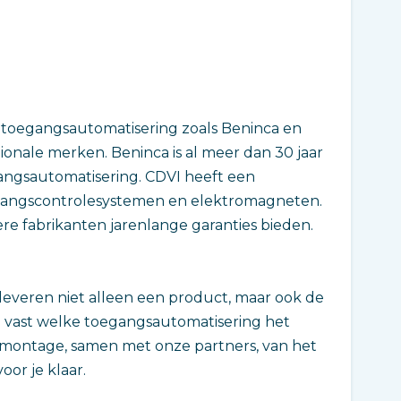
in toegangsautomatisering zoals Beninca en
ionale merken. Beninca is al meer dan 30 jaar
ngsautomatisering. CDVI heeft een
oegangscontrolesystemen en elektromagneten.
e fabrikanten jarenlange garanties bieden.
 leveren niet alleen een product, maar ook de
e vast welke toegangsautomatisering het
e montage, samen met onze partners, van het
oor je klaar.