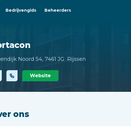
Bedrijvengids
Beheerders
ortacon
endijk Noord 54,
7461 JG Rijssen
Website
ver ons