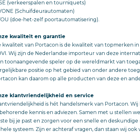
SE (verkeerspalen en tourniquets)
ONE (Schuifdeurautomaten)
OU (doe-het-zelf poortautomatisering).
ze kwaliteit en garantie
 kwaliteit van Portacon is de kwaliteit van topmerken 
VI. Wij zijn de Nederlandse importeur van deze internat
n toonaangevende speler op de wereldmarkt van toega
rgelijkbare positie op het gebied van onder andere t
rtacon kan daarom op alle producten van deze en ander
ze klantvriendelijkheid en service
antvriendelijkheid is hét handelsmerk van Portacon. Wij
jbehorende kennis en adviezen. Samen met u stellen w
ste bij je past en zorgen voor een snelle en deskundig
hele systeem. Zijn er achteraf vragen, dan staan wij ook v