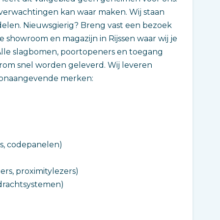
 verwachtingen kan waar maken. Wij staan
 delen. Nieuwsgierig? Breng vast een bezoek
e showroom en magazijn in Rijssen waar wij je
Alle slagbomen, poortopeners en toegang
om snel worden geleverd. Wij leveren
toonaangevende merken:
s, codepanelen)
s, proximitylezers)
rdrachtsystemen)