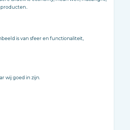
kproducten..
eeld is van sfeer en functionaliteit,
 wij goed in zijn.