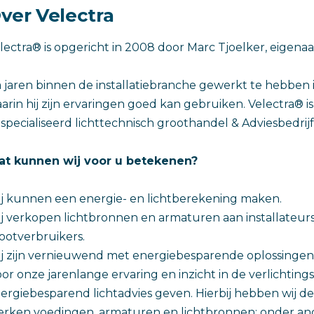
ver Velectra
lectra® is opgericht in 2008 door Marc Tjoelker, eigenaar 
 jaren binnen de installatiebranche gewerkt te hebben is
arin hij zijn ervaringen goed kan gebruiken. Velectra® 
specialiseerd lichttechnisch groothandel & Adviesbedrijf
t kunnen wij voor u betekenen?
j kunnen een energie- en lichtberekening maken.
j verkopen lichtbronnen en armaturen aan installateurs
ootverbruikers.
j zijn vernieuwend met energiebesparende oplossingen 
or onze jarenlange ervaring en inzicht in de verlichti
ergiebesparend lichtadvies geven. Hierbij hebben wij 
rken voedingen, armaturen en lichtbronnen: onder and