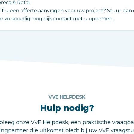
reca & Retail
lt u een offerte aanvragen voor uw project? Stuur dan 
n zo spoedig mogelijk contact met u opnemen.
VVE HELPDESK
Hulp nodig?
leeg onze VvE Helpdesk, een praktische vraagb
ingpartner die uitkomst biedt bij uw VvE vraagst