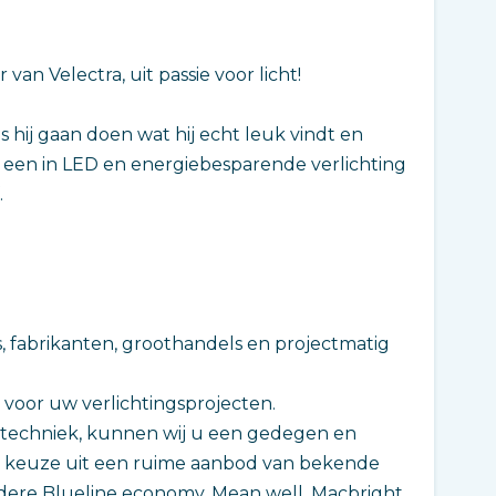
van Velectra, uit passie voor licht!
 hij gaan doen wat hij echt leuk vindt en
is een in LED en energiebesparende verlichting
.
, fabrikanten, groothandels en projectmatig
voor uw verlichtingsprojecten.
ngstechniek, kunnen wij u een gedegen en
de keuze uit een ruime aanbod van bekende
ere Blueline economy, Mean well, Macbright,