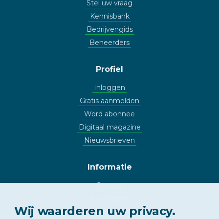
Stel uw vraag
Kennisbank
Bedrijvengids
Beheerders
Profiel
Inloggen
Gratis aanmelden
Word abonnee
Digitaal magazine
Nieuwsbrieven
Informatie
Contact
Adverteren
Wij waarderen uw privacy.
Copyright