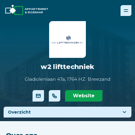
APPARTEMENT
& EIGENAAR
w2 lifttechniek
Gladiolenlaan 47a,
1764 HZ Breezand
Website
Overzicht