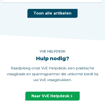
Toon alle artikelen
VVE HELPDESK
Hulp nodig?
Raadpleeg onze VvE Helpdesk, een praktische
vraagbaak en sparringpartner die uitkomst biedt bij
uw VvE vraagstukken.
Naar VvE Helpdesk