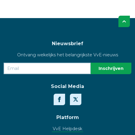
Nieuwsbrief
Ontvang wekelijks het belangrijkste VvE-nieuws
Social Media
Platform
VvE Helpdesk