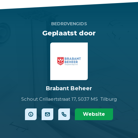
BEDRIJVENGIDS
Geplaatst door
Brabant Beheer
Schout Crillaertstraat 17,
5037 MS Tilburg
Website