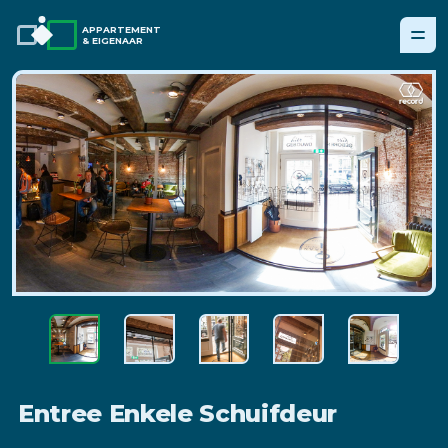
APPARTEMENT
& EIGENAAR
Entree Enkele Schuifdeur