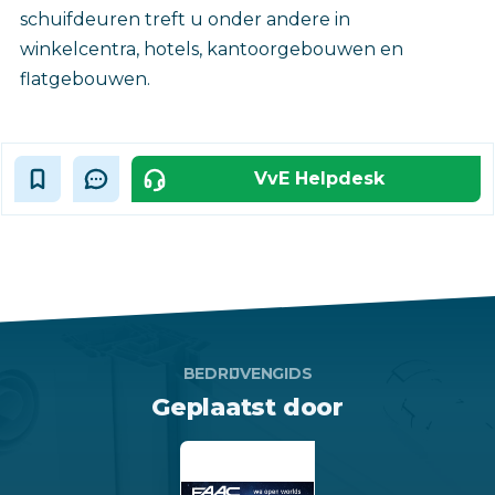
schuifdeuren treft u onder andere in
winkelcentra, hotels, kantoorgebouwen en
flatgebouwen.
VvE Helpdesk
BEDRIJVENGIDS
Geplaatst door