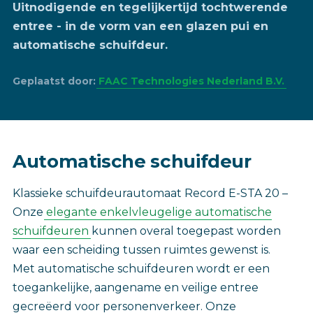
Uitnodigende en tegelijkertijd tochtwerende
entree - in de vorm van een glazen pui en
automatische schuifdeur.
Geplaatst door:
FAAC Technologies Nederland B.V.
Automatische schuifdeur
Klassieke schuifdeurautomaat Record E-STA 20 –
Onze
elegante enkelvleugelige automatische
schuifdeuren
kunnen overal toegepast worden
waar een scheiding tussen ruimtes gewenst is.
Met automatische schuifdeuren wordt er een
toegankelijke, aangename en veilige entree
gecreëerd voor personenverkeer. Onze