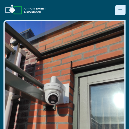
APPARTEMENT
& EIGENAAR