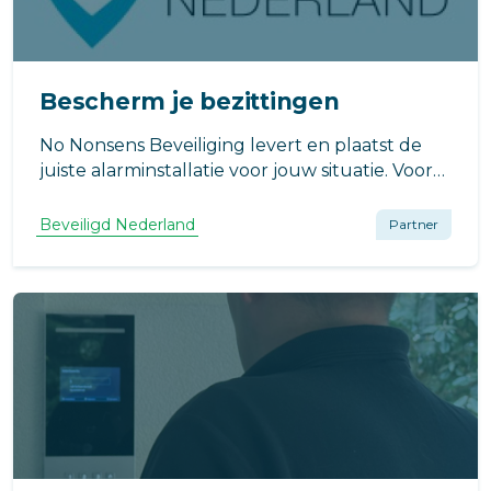
Bescherm je bezittingen
No Nonsens Beveiliging levert en plaatst de
juiste alarminstallatie voor jouw situatie. Voor
iedere woning of elk kantoorpand hebben we
het geschikte alarmsysteem. We zijn officieel
Beveiligd Nederland
Partner
dealer van gerenommeerde merken
Jablotron en Ajax security.