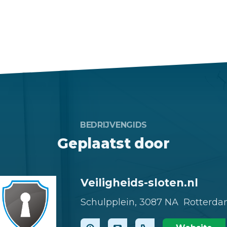
BEDRIJVENGIDS
Geplaatst door
Veiligheids-sloten.nl
Schulpplein,
3087 NA Rotterd