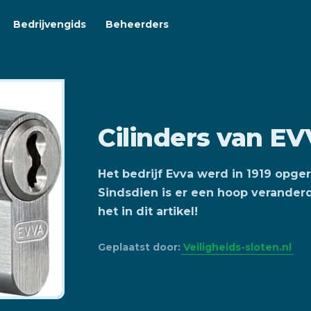
Bedrijvengids
Beheerders
Cilinders van E
Het bedrijf Evva werd in 1919 opger
Sindsdien is er een hoop veranderd
het in dit artikel!
Geplaatst door:
Veiligheids-sloten.nl