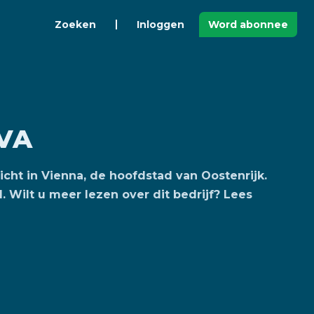
Zoeken
Inloggen
Word abonnee
VVA
icht in Vienna, de hoofdstad van Oostenrijk.
. Wilt u meer lezen over dit bedrijf? Lees