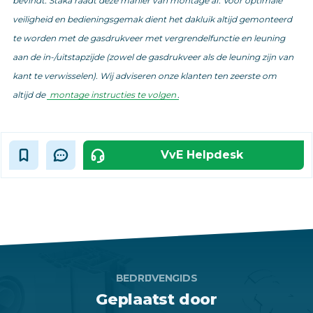
bevindt. Staka raadt deze manier van montage af. Voor optimale
veiligheid en bedieningsgemak dient het dakluik altijd gemonteerd
te worden met de gasdrukveer met vergrendelfunctie en leuning
aan de in-/uitstapzijde (zowel de gasdrukveer als de leuning zijn van
kant te verwisselen). Wij adviseren onze klanten ten zeerste om
altijd de
montage instructies te volgen
.
VvE Helpdesk
BEDRIJVENGIDS
Geplaatst door