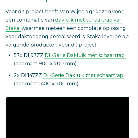
Voor dit project heeft Van Wijnen gekozen voor
een combinatie van
dakluik met schaartrap van
Staka,
waarmee meteen een complete oplossing
voor daktoegang gerealiseerd is. Staka leverde de
volgende producten voor dit project:
57x DL97ZZ
DL-Serie Dakluik met schaartrap
(dagmaat 900 x 700 mm)
2x DL147ZZ
DL-Serie Dakluik met schaartrap
(dagmaat 1400 x 700 mm)