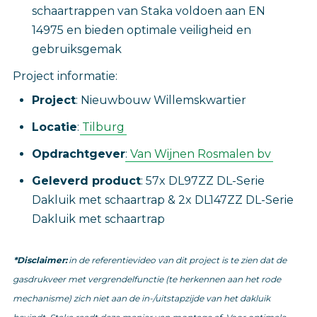
schaartrappen van Staka voldoen aan EN
14975 en bieden optimale veiligheid en
gebruiksgemak
Project informatie:
Project
: Nieuwbouw Willemskwartier
Locatie
:
Tilburg
Opdrachtgever
:
Van Wijnen Rosmalen bv
Geleverd product
: 57x DL97ZZ DL-Serie
Dakluik met schaartrap & 2x DL147ZZ DL-Serie
Dakluik met schaartrap
*Disclaimer:
in de referentievideo van dit project is te zien dat de
gasdrukveer met vergrendelfunctie (te herkennen aan het rode
mechanisme) zich niet aan de in-/uitstapzijde van het dakluik