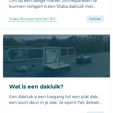
Om op een veilige manier zonnepanelen te
kunnen reinigen is een Staka dakluik met
ladder toegepast.
Staka Bouwproducten B.V.
Partner
Wat is een dakluik?
Een dakluik is een toegang tot een plat dak,
een soort deur in je dak. Je opent het deksel
van het dakluik om toegang te krijgen tot het