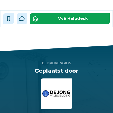
VvE Helpdesk
BEDRIJVENGIDS
Geplaatst door