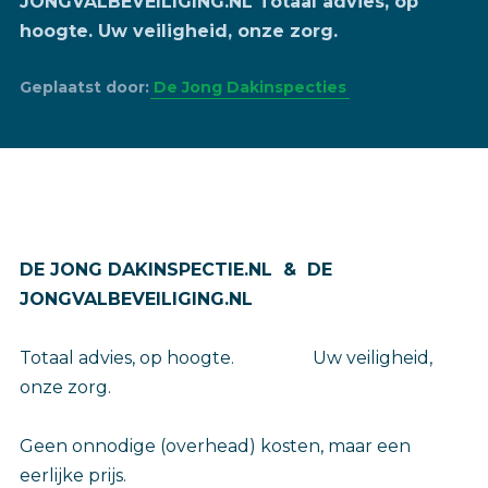
JONGVALBEVEILIGING.NL Totaal advies, op
hoogte. Uw veiligheid, onze zorg.
Geplaatst door:
De Jong Dakinspecties
DE JONG DAKINSPECTIE.NL & DE
JONGVALBEVEILIGING.NL
Totaal advies, op hoogte. Uw veiligheid,
onze zorg.
Geen onnodige (overhead) kosten, maar een
eerlijke prijs.