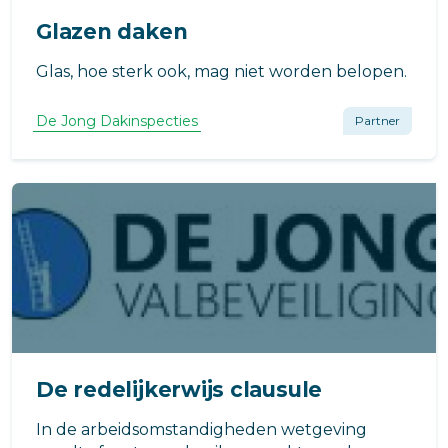
Glazen daken
Glas, hoe sterk ook, mag niet worden belopen.
De Jong Dakinspecties
Partner
De redelijkerwijs clausule
In de arbeidsomstandigheden wetgeving