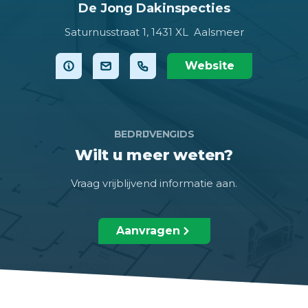
De Jong Dakinspecties
Saturnusstraat 1,
1431 XL Aalsmeer
Website
BEDRIJVENGIDS
Wilt u meer weten?
Vraag vrijblijvend informatie aan.
Aanvragen