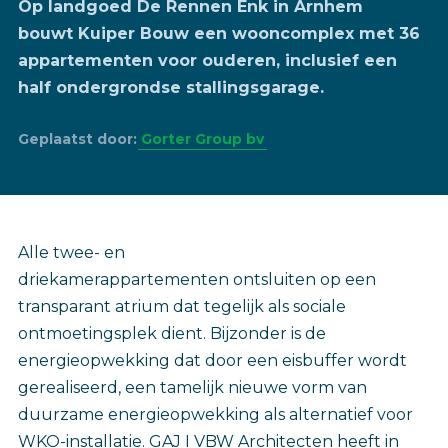
Op landgoed De Rennen Enk in Arnhem
bouwt Kuiper Bouw een wooncomplex met 36
appartementen voor ouderen, inclusief een
half ondergrondse stallingsgarage.
Geplaatst door:
Gorter Group bv
Alle twee- en
driekamerappartementen ontsluiten op een
transparant atrium dat tegelijk als sociale
ontmoetingsplek dient. Bijzonder is de
energieopwekking dat door een eisbuffer wordt
gerealiseerd, een tamelijk nieuwe vorm van
duurzame energieopwekking als alternatief voor
WKO-installatie. GAJ I VBW Architecten heeft in