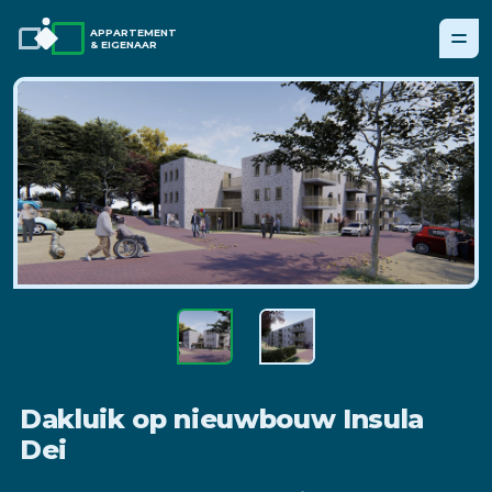
APPARTEMENT
& EIGENAAR
Dakluik op nieuwbouw Insula
Dei