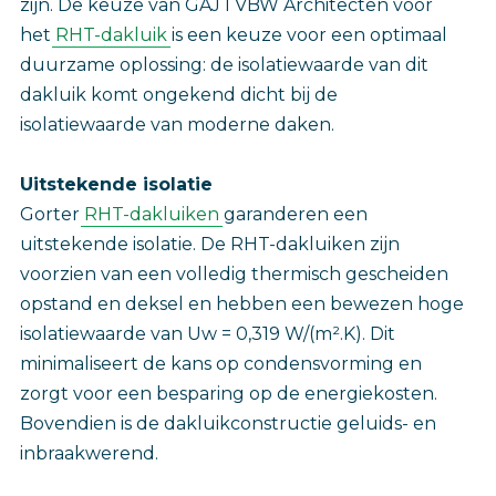
zijn. De keuze van GAJ I VBW Architecten voor
het
RHT-dakluik
is een keuze voor een optimaal
duurzame oplossing: de isolatiewaarde van dit
dakluik komt ongekend dicht bij de
isolatiewaarde van moderne daken.
Uitstekende isolatie
Gorter
RHT-dakluiken
garanderen een
uitstekende isolatie. De RHT-dakluiken zijn
voorzien van een volledig thermisch gescheiden
opstand en deksel en hebben een bewezen hoge
isolatiewaarde van Uw = 0,319 W/(m².K). Dit
minimaliseert de kans op condensvorming en
zorgt voor een besparing op de energiekosten.
Bovendien is de dakluikconstructie geluids- en
inbraakwerend.