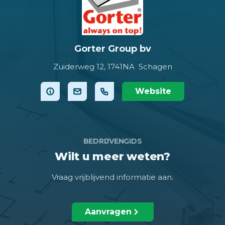
Gorter Group bv
Zuiderweg 12,
1741NA Schagen
Website
BEDRIJVENGIDS
Wilt u meer weten?
Vraag vrijblijvend informatie aan.
Aanvragen