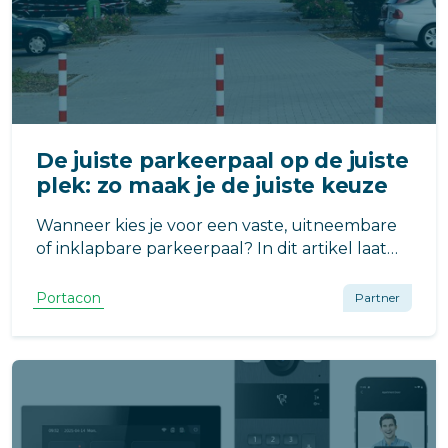
De juiste parkeerpaal op de juiste
plek: zo maak je de juiste keuze
Wanneer kies je voor een vaste, uitneembare
of inklapbare parkeerpaal? In dit artikel laat
Portacon zien welke oplossing het beste past
bij fietspaden, parkeerplaatsen,
Portacon
Partner
binnenterreinen en
bedrijfsverzamelgebouwen.