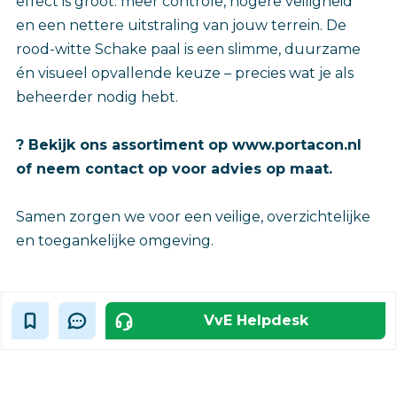
effect is groot: meer controle, hogere veiligheid
en een nettere uitstraling van jouw terrein. De
rood-witte Schake paal is een slimme, duurzame
én visueel opvallende keuze – precies wat je als
beheerder nodig hebt.
? Bekijk ons assortiment op www.portacon.nl
of neem contact op voor advies op maat.
Samen zorgen we voor een veilige, overzichtelijke
en toegankelijke omgeving.
VvE Helpdesk