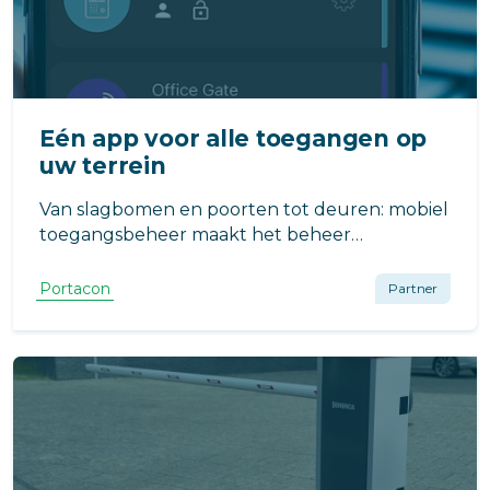
Eén app voor alle toegangen op
uw terrein
Van slagbomen en poorten tot deuren: mobiel
toegangsbeheer maakt het beheer
eenvoudiger, veiliger en flexibeler.
Portacon
Partner