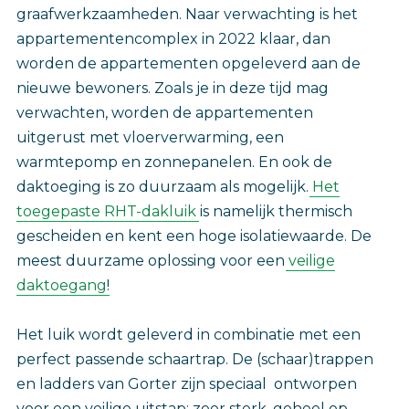
graafwerkzaamheden. Naar verwachting is het
appartementencomplex in 2022 klaar, dan
worden de appartementen opgeleverd aan de
nieuwe bewoners. Zoals je in deze tijd mag
verwachten, worden de appartementen
uitgerust met vloerverwarming, een
warmtepomp en zonnepanelen. En ook de
daktoeging is zo duurzaam als mogelijk.
Het
toegepaste RHT-dakluik
is namelijk thermisch
gescheiden en kent een hoge isolatiewaarde. De
meest duurzame oplossing voor een
veilige
daktoegang
!
Het luik wordt geleverd in combinatie met een
perfect passende schaartrap. De (schaar)trappen
en ladders van Gorter zijn speciaal ontworpen
voor een veilige uitstap: zeer sterk, geheel op