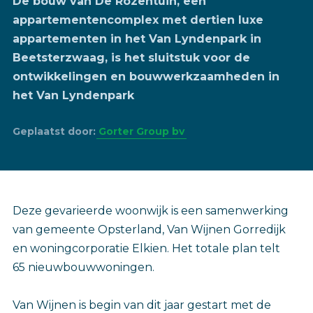
De bouw van De Rozentuin, een
appartementencomplex met dertien luxe
appartementen in het Van Lyndenpark in
Beetsterzwaag, is het sluitstuk voor de
ontwikkelingen en bouwwerkzaamheden in
het Van Lyndenpark
Geplaatst door:
Gorter Group bv
Deze gevarieerde woonwijk is een samenwerking
van gemeente Opsterland, Van Wijnen Gorredijk
en woningcorporatie Elkien. Het totale plan telt
65 nieuwbouwwoningen.
Van Wijnen is begin van dit jaar gestart met de