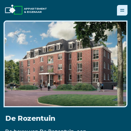
APPARTEMENT
& EIGENAAR
De Rozentuin