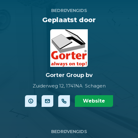
BEDRIJVENGIDS
Geplaatst door
Gorter Group bv
Zuiderweg 12,
1741NA Schagen
Website
BEDRIJVENGIDS