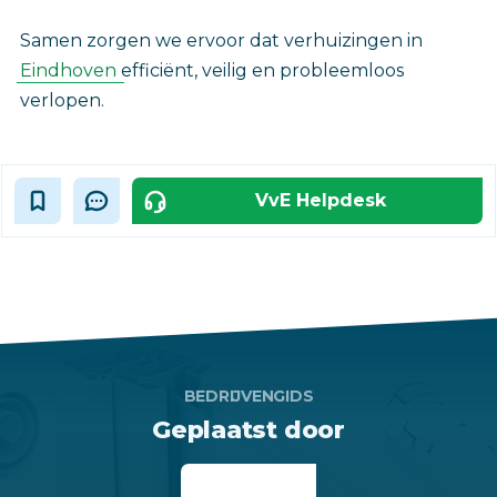
Samen zorgen we ervoor dat verhuizingen in
Eindhoven
efficiënt, veilig en probleemloos
verlopen.
VvE Helpdesk
BEDRIJVENGIDS
Geplaatst door