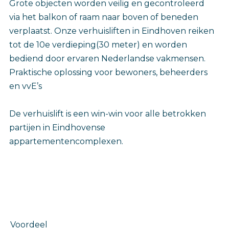
Grote objecten worden veilig en gecontroleerd
via het balkon of raam naar boven of beneden
verplaatst. Onze verhuisliften in Eindhoven reiken
tot de 10e verdieping(30 meter) en worden
bediend door ervaren Nederlandse vakmensen.
Praktische oplossing voor bewoners, beheerders
en vvE’s
De verhuislift is een win-win voor alle betrokken
partijen in Eindhovense
appartementencomplexen.
Voordeel