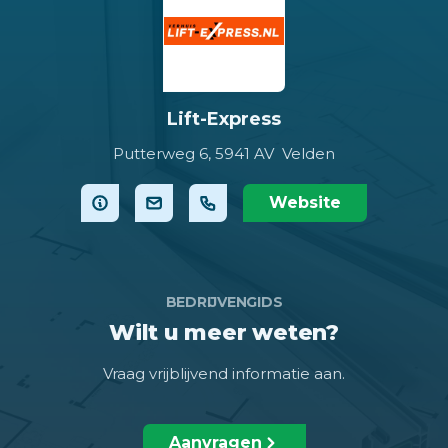
Lift-Express
Putterweg 6,
5941 AV Velden
Website
BEDRIJVENGIDS
Wilt u meer weten?
Vraag vrijblijvend informatie aan.
Aanvragen