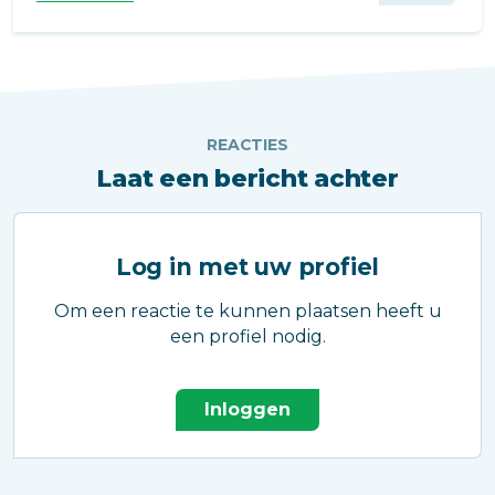
gevolg. Gelukkig is dat eenvoudig te
voorkomen.
REACTIES
Laat een bericht achter
Log in met uw profiel
Om een reactie te kunnen plaatsen heeft u
een profiel nodig.
Inloggen