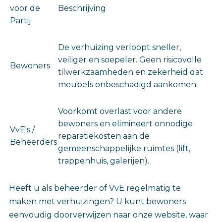
voor de
Beschrijving
Partij
De verhuizing verloopt sneller,
veiliger en soepeler. Geen risicovolle
Bewoners
tilwerkzaamheden en zekerheid dat
meubels onbeschadigd aankomen.
Voorkomt overlast voor andere
bewoners en elimineert onnodige
VvE's /
reparatiekosten aan de
Beheerders
gemeenschappelijke ruimtes (lift,
trappenhuis, galerijen).
Heeft u als beheerder of VvE regelmatig te
maken met verhuizingen? U kunt bewoners
eenvoudig doorverwijzen naar onze website, waar