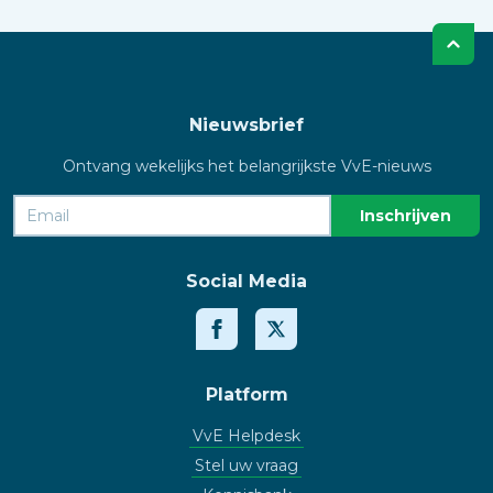
Nieuwsbrief
Ontvang wekelijks het belangrijkste VvE-nieuws
Social Media
Platform
VvE Helpdesk
Stel uw vraag