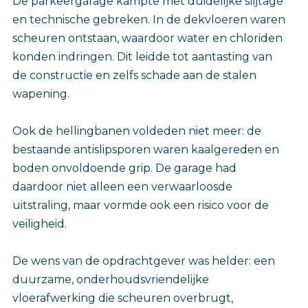
De parkeergarage kampte met duidelijke slijtage
en technische gebreken. In de dekvloeren waren
scheuren ontstaan, waardoor water en chloriden
konden indringen. Dit leidde tot aantasting van
de constructie en zelfs schade aan de stalen
wapening.
Ook de hellingbanen voldeden niet meer: de
bestaande antislipsporen waren kaalgereden en
boden onvoldoende grip. De garage had
daardoor niet alleen een verwaarloosde
uitstraling, maar vormde ook een risico voor de
veiligheid.
De wens van de opdrachtgever was helder: een
duurzame, onderhoudsvriendelijke
vloerafwerking die scheuren overbrugt,