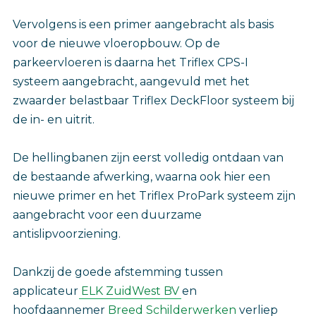
Vervolgens is een primer aangebracht als basis
voor de nieuwe vloeropbouw. Op de
parkeervloeren is daarna het Triflex CPS-I
systeem aangebracht, aangevuld met het
zwaarder belastbaar Triflex DeckFloor systeem bij
de in- en uitrit.
De hellingbanen zijn eerst volledig ontdaan van
de bestaande afwerking, waarna ook hier een
nieuwe primer en het Triflex ProPark systeem zijn
aangebracht voor een duurzame
antislipvoorziening.
Dankzij de goede afstemming tussen
applicateur
ELK ZuidWest BV
en
hoofdaannemer
Breed Schilderwerken
verliep