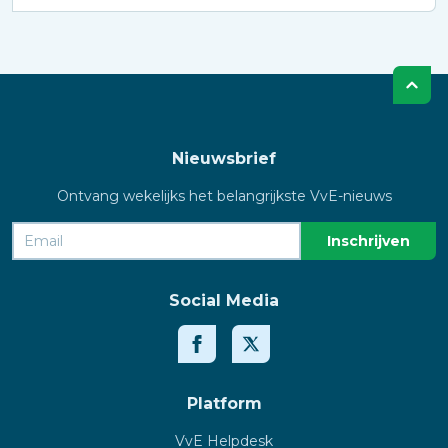
Nieuwsbrief
Ontvang wekelijks het belangrijkste VvE-nieuws
Social Media
Platform
VvE Helpdesk