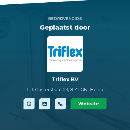
BEDRIJVENGIDS
Geplaatst door
Triflex BV
L.J. Costerstraat 23,
8141 GN Heino
Website