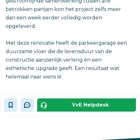
gestroomlijnde samenwerking tussen alle
betrokken partijen kon het project zelfs meer
dan een week eerder volledig worden
opgeleverd.
Met deze renovatie heeft de parkeergarage een
duurzame vloer die de levensduur van de
constructie aanzienlijk verleng én een
esthetische upgrade geeft. Een resultaat wat
helemaal naar wens is!
VvE Helpdesk