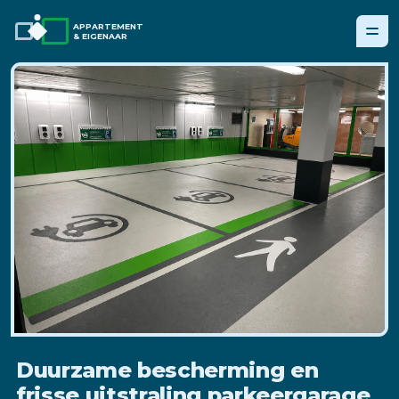
APPARTEMENT
& EIGENAAR
Duurzame bescherming en
frisse uitstraling parkeergarage