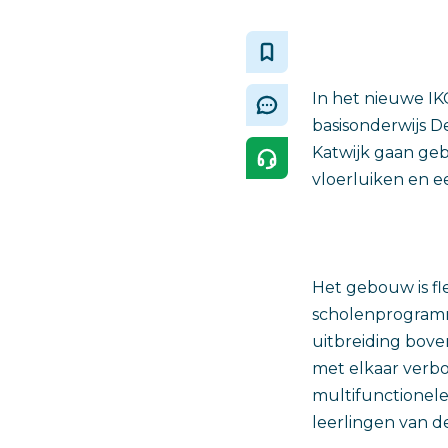
In het nieuwe IK
basisonderwijs 
Katwijk gaan ge
vloerluiken en e
Het gebouw is fl
scholenprogramm
uitbreiding bove
met elkaar verbo
multifunctionele
leerlingen van d