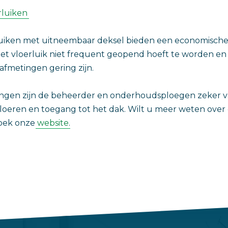
rluiken
luiken met uitneembaar deksel bieden een economische 
 het vloerluik niet frequent geopend hoeft te worden en
afmetingen gering zijn.
ingen zijn de beheerder en onderhoudsploegen zeker va
oeren en toegang tot het dak. Wilt u meer weten over
zoek onze
website
.