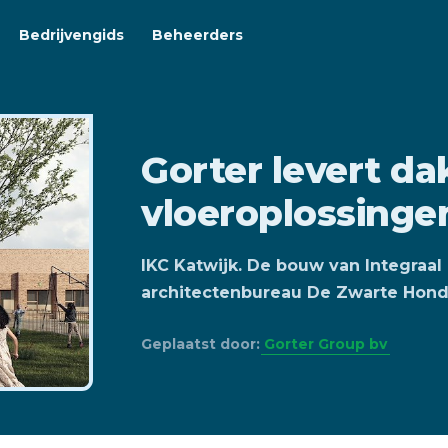
Bedrijvengids
Beheerders
Gorter levert da
vloeroplossinge
IKC Katwijk. De bouw van Integraa
architectenbureau De Zwarte Hond, 
Geplaatst door:
Gorter Group bv