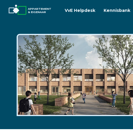
APPARTEMENT
VvE Helpdesk
Kennisbank
& EIGENAAR