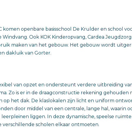
C komen openbare basisschool De Krulder en school voo
De Windvang. Ook KOK Kinderopvang, Cardea Jeugdzorg 
bruik maken van het gebouw. Het gebouw wordt uitger
en dakluik van Gorter.
exibel van opzet en ondersteunt verdere uitbreiding va
a. Zo is er in de draagconstructie rekening gehouden
n op het dak. De klaslokalen zijn licht en uniform ont
nden door middel van een centrale, lange hal, waarin o
 leerpleinen liggen. In deze dynamische, speelse ruim
e verschillende scholen elkaar ontmoeten.