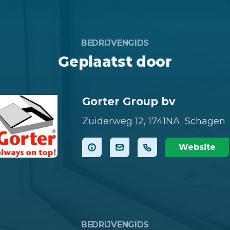
BEDRIJVENGIDS
Geplaatst door
Gorter Group bv
Zuiderweg 12,
1741NA Schagen
Website
BEDRIJVENGIDS