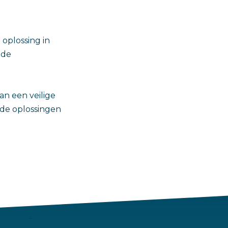
oplossing in
 de
n een veilige
 de oplossingen