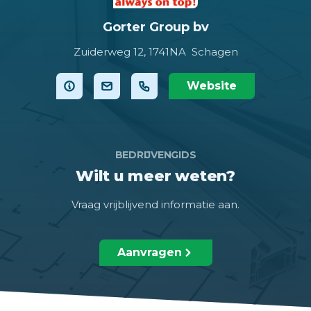
Gorter Group bv
Zuiderweg 12,
1741NA Schagen
Website
BEDRIJVENGIDS
Wilt u meer weten?
Vraag vrijblijvend informatie aan.
Aanvragen