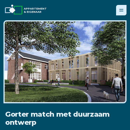
APPARTEMENT
& EIGENAAR
Gorter match met duurzaam
ontwerp