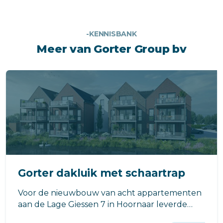
-KENNISBANK
Meer van Gorter Group bv
Gorter dakluik met schaartrap
Voor de nieuwbouw van acht appartementen
aan de Lage Giessen 7 in Hoornaar leverde
Gorter een dakluik met geïntegreerde