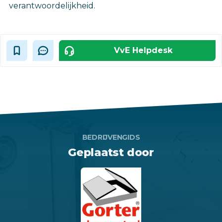
verantwoordelijkheid.‎
VvE Helpdesk
BEDRIJVENGIDS
Geplaatst door