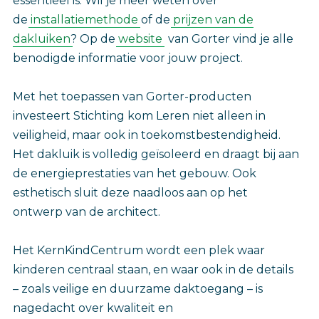
essentieel is. Wil je meer weten over
de
installatiemethode
of de
prijzen van de
dakluiken
? Op de
website
van Gorter vind je alle
benodigde informatie voor jouw project.
Met het toepassen van Gorter-producten
investeert Stichting kom Leren niet alleen in
veiligheid, maar ook in toekomstbestendigheid.
Het dakluik is volledig geïsoleerd en draagt bij aan
de energieprestaties van het gebouw. Ook
esthetisch sluit deze naadloos aan op het
ontwerp van de architect.
Het KernKindCentrum wordt een plek waar
kinderen centraal staan, en waar ook in de details
– zoals veilige en duurzame daktoegang – is
nagedacht over kwaliteit en