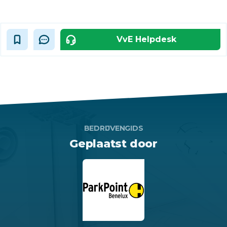
VvE Helpdesk
BEDRIJVENGIDS
Geplaatst door