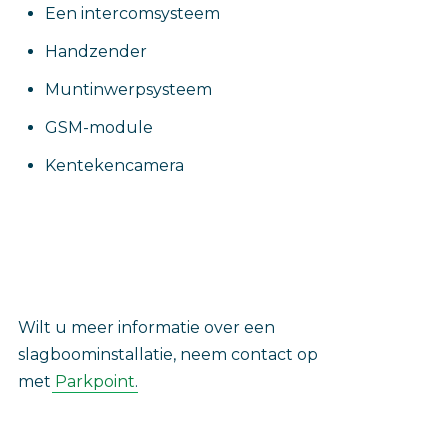
Een intercomsysteem
Handzender
Muntinwerpsysteem
GSM-module
Kentekencamera
‎Wilt u meer informatie over een
slagboominstallatie, neem contact op
met
Parkpoint
.