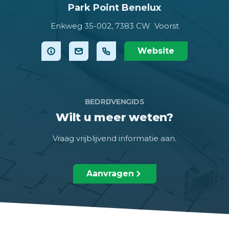
Park Point Benelux
Enkweg 35-002,
7383 CW Voorst
Website
BEDRIJVENGIDS
Wilt u meer weten?
Vraag vrijblijvend informatie aan.
Aanvragen