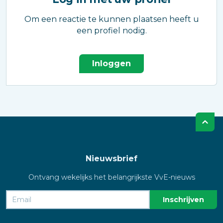
Om een reactie te kunnen plaatsen heeft u
een profiel nodig.
Inloggen
Nieuwsbrief
Ontvang wekelijks het belangrijkste VvE-nieuws