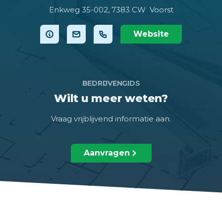
Enkweg 35-002,
7383 CW Voorst
Website
BEDRIJVENGIDS
Wilt u meer weten?
Vraag vrijblijvend informatie aan.
Aanvragen