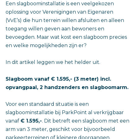
Een slagboominstallatie is een veelgekozen
oplossing voor Verenigingen van Eigenaren
(VvE’s) die hun terrein willen afsluiten en alleen
toegang willen geven aan bewoners en
bevoegden. Maar wat kost een slagboom precies
en welke mogelijkheden zijn er?
In dit artikel leggen we het helder uit.
Slagboom vanaf € 1.595,- (3 meter) incl.
opvangpaal, 2 handzenders en slagboomarm.
Voor een standaard situatie is een
slagboominstallatie bij ParkPoint al verkrijgbaar
vanaf
€ 1.595,-
. Dit betreft een slagboom met een
arm van 3 meter, geschikt voor bijvoorbeeld
parkeerterreinen of kleinere doorgangen.