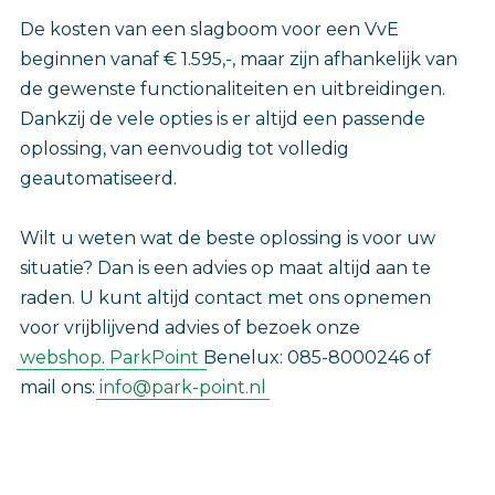
De kosten van een slagboom voor een VvE
beginnen vanaf € 1.595,-, maar zijn afhankelijk van
de gewenste functionaliteiten en uitbreidingen.
Dankzij de vele opties is er altijd een passende
oplossing, van eenvoudig tot volledig
geautomatiseerd.
Wilt u weten wat de beste oplossing is voor uw
situatie? Dan is een advies op maat altijd aan te
raden. U kunt altijd contact met ons opnemen
voor vrijblijvend advies of bezoek onze
webshop
.
ParkPoint
Benelux: 085-8000246 of
mail ons:
info@park-point.nl