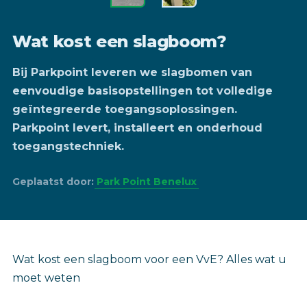
Wat kost een slagboom?
Bij Parkpoint leveren we slagbomen van
eenvoudige basisopstellingen tot volledige
geïntegreerde toegangsoplossingen.
Parkpoint levert, installeert en onderhoud
toegangstechniek.
Geplaatst door:
Park Point Benelux
Wat kost een slagboom voor een VvE? Alles wat u
moet weten