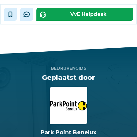
VvE Helpdesk
BEDRIJVENGIDS
Geplaatst door
Park Point Benelux