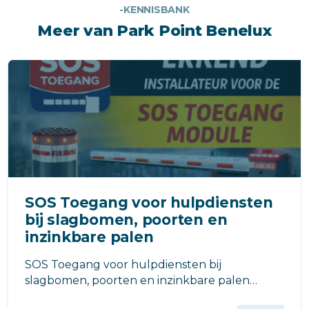
-KENNISBANK
Meer van Park Point Benelux
SOS Toegang voor hulpdiensten
bij slagbomen, poorten en
inzinkbare palen
SOS Toegang voor hulpdiensten bij
slagbomen, poorten en inzinkbare palen
Snelle toegang voor brandweer, ambulance