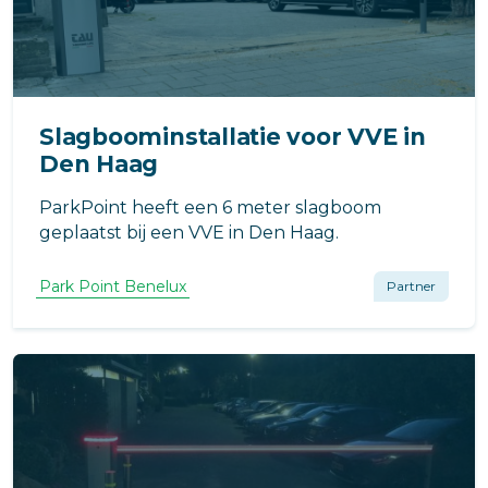
Slagboominstallatie voor VVE in
Den Haag
ParkPoint heeft een 6 meter slagboom
geplaatst bij een VVE in Den Haag.
Park Point Benelux
Partner