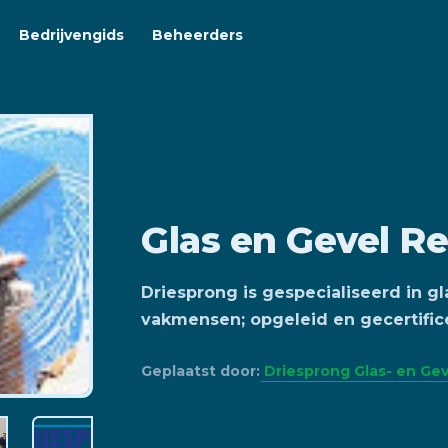
Bedrijvengids
Beheerders
Glas en Gevel Re
Driesprong is gespecialiseerd in g
vakmensen; opgeleid en gecertific
Geplaatst door:
Driesprong Glas- en Geve