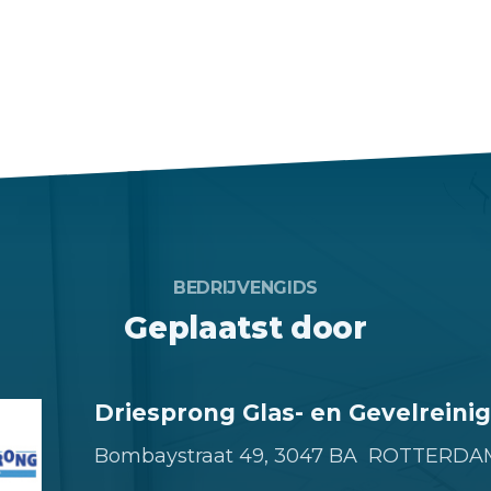
BEDRIJVENGIDS
Geplaatst door
Driesprong Glas- en Gevelreinig
Bombaystraat 49,
3047 BA ROTTERDA