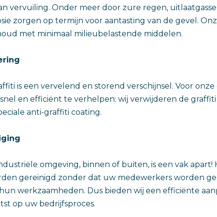
aan vervuiling. Onder meer door zure regen, uitlaatgasse
sie zorgen op termijn voor aantasting van de gevel. On
houd met minimaal milieubelastende middelen.
ering
fiti is een vervelend en storend verschijnsel. Voor onze
snel en efficiënt te verhelpen: wij verwijderen de graffit
ciale anti-graffiti coating.
iging
ndustriële omgeving, binnen of buiten, is een vak apart!
rden gereinigd zonder dat uw medewerkers worden geh
hun werkzaamheden. Dus bieden wij een efficiënte aanp
tst op uw bedrijfsproces.