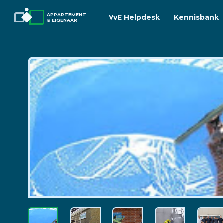
APPARTEMENT
VvE Helpdesk
Kennisbank
& EIGENAAR