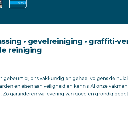
ssing • gevelreiniging • graffiti-v
le reiniging
 gebeurt bij ons vakkundig en geheel volgens de huidi
rden en eisen aan veiligheid en kennis. Al onze vakmen
d. Zo garanderen wij levering van goed en grondig geop