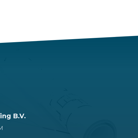
ing B.V.
M