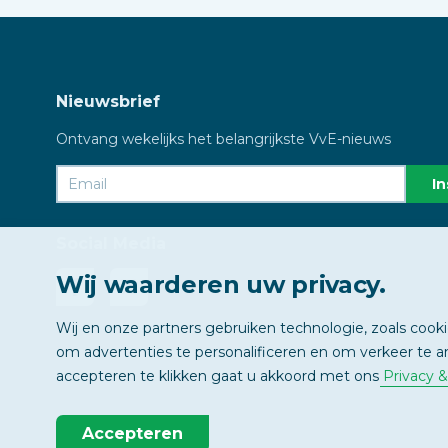
Nieuwsbrief
Ontvang wekelijks het belangrijkste VvE-nieuws
Social Media
Wij waarderen uw privacy.
Wij en onze partners gebruiken technologie, zoals cook
om advertenties te personalificeren en om verkeer te a
accepteren te klikken gaat u akkoord met ons
Privacy 
Accepteren