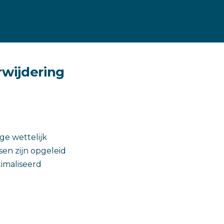
erwijdering
ge wettelijk
sen zijn opgeleid
timaliseerd