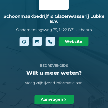
Schoonmaakbedrijf & Glazenwasserij Lubke
B.V.
Ondernemingsweg 75,
1422 DZ Uithoorn
Website
BEDRIJVENGIDS
Wilt u meer weten?
Vraag vrijblijvend informatie aan.
Aanvragen