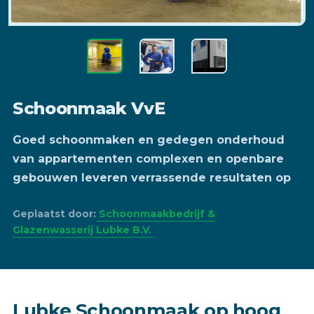
Schoonmaak VvE
Goed schoonmaken en gedegen onderhoud
van appartementen complexen en openbare
gebouwen leveren verrassende resultaten op
Geplaatst door:
Schoonmaakbedrijf &
Glazenwasserij Lubke B.V.
Lubke Schoonmaak op hoog