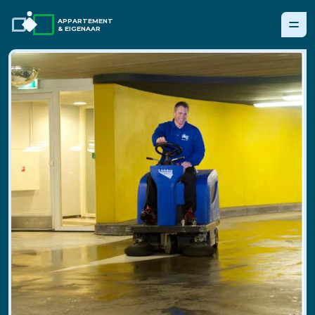
APPARTEMENT
& EIGENAAR