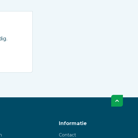
ig.
Informatie
n
Contact