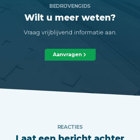
BEDRIJVENGIDS
Wilt u meer weten?
Vraag vrijblijvend informatie aan.
Aanvragen
REACTIES
Laat een bericht achter