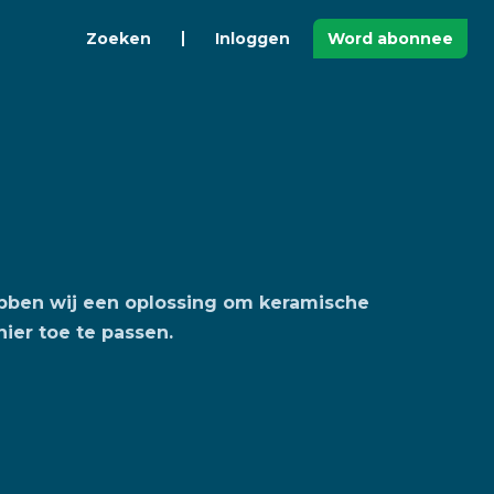
Zoeken
Inloggen
Word abonnee
hebben wij een oplossing om keramische
ier toe te passen.