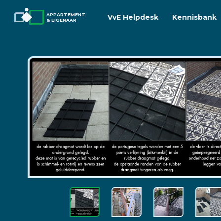
APPARTEMENT
VvE Helpdesk
Kennisbank
& EIGENAAR