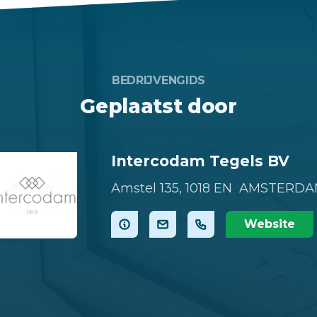
BEDRIJVENGIDS
Geplaatst door
Intercodam Tegels BV
Amstel 135,
1018 EN AMSTERD
Website