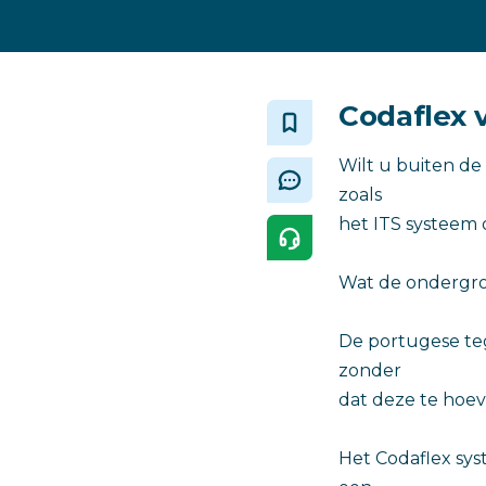
Codaflex 
Wilt u buiten de 
zoals
het ITS systeem 
Wat de ondergron
De portugese te
zonder
dat deze te hoe
Het Codaflex sys