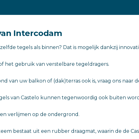
van Intercodam
zelfde tegels als binnen? Dat is mogelijk dankzij innova
of het gebruik van verstelbare tegeldragers.
d van uw balkon of (dak)terras ook is, vraag ons naar 
gels van Castelo kunnen tegenwoordig ook buiten wor
ven verlijmen op de ondergrond.
teem bestaat uit een rubber draagmat, waarin de de Cas