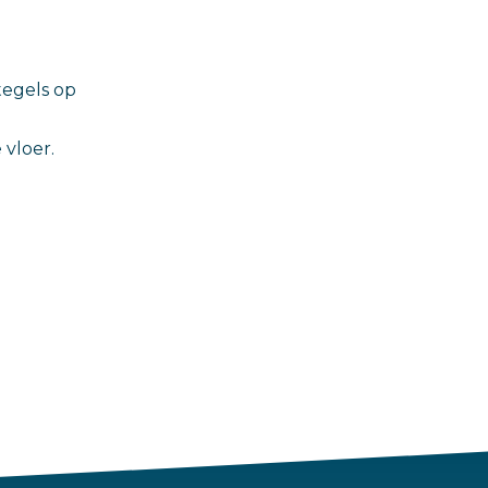
tegels op
 vloer.