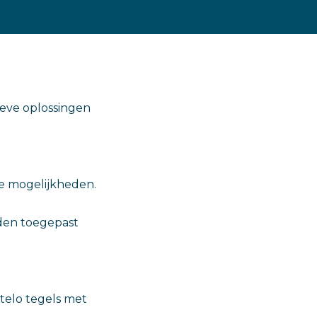
tieve oplossingen
de mogelijkheden.
den toegepast
telo tegels met