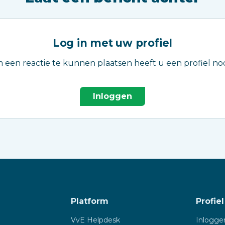
Log in met uw profiel
 een reactie te kunnen plaatsen heeft u een profiel nod
Inloggen
Platform
Profiel
VvE Helpdesk
Inlogge