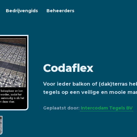
Bedrijvengids
Beheerders
Codaflex
Voor ieder balkon of (dak)terras 
tegels op een veilige en mooie man
Geplaatst door:
Intercodam Tegels BV