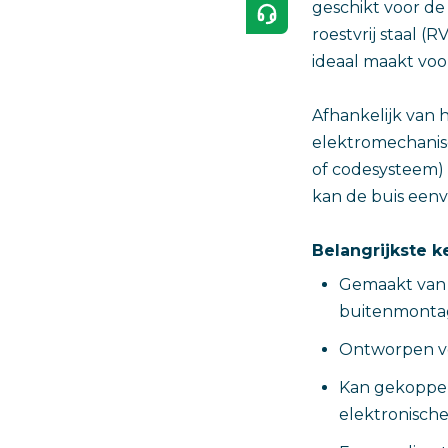
geschikt voor de 
roestvrij staal 
ideaal maakt vo
Afhankelijk van
elektromechanisch
of codesysteem) 
kan de buis een
Belangrijkste 
Gemaakt van h
buitenmonta
Ontworpen vo
Kan gekoppel
elektronische