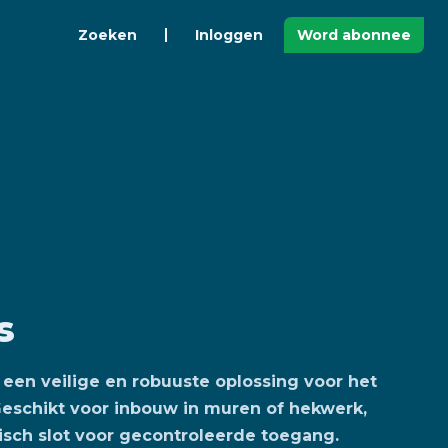
Zoeken
Inloggen
Word abonnee
s
 een veilige en robuuste oplossing voor het
Geschikt voor inbouw in muren of hekwerk,
sch slot voor gecontroleerde toegang.