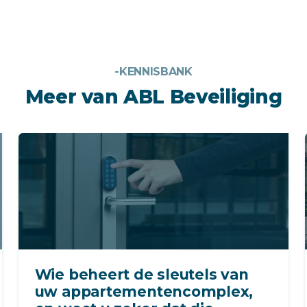
-KENNISBANK
Meer van ABL Beveiliging
Wie beheert de sleutels van
uw appartementencomplex,