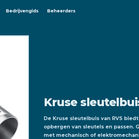
Bedrijvengids
Beheerders
Kruse sleutelbui
De Kruse sleutelbuis van RVS biedt
opbergen van sleutels en passen. 
met mechanisch of elektromechani