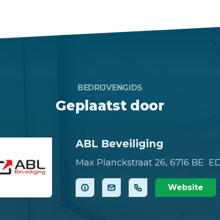
BEDRIJVENGIDS
Geplaatst door
ABL Beveiliging
Max Planckstraat 26,
6716 BE E
Website