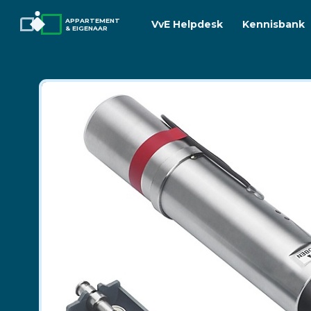
APPARTEMENT
VvE Helpdesk
Kennisbank
& EIGENAAR