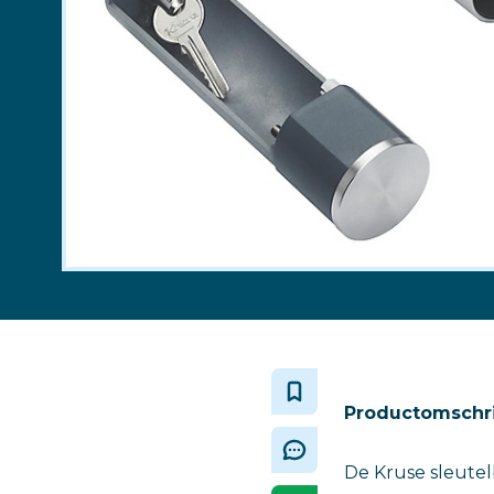
Productomschrij
De Kruse sleutel