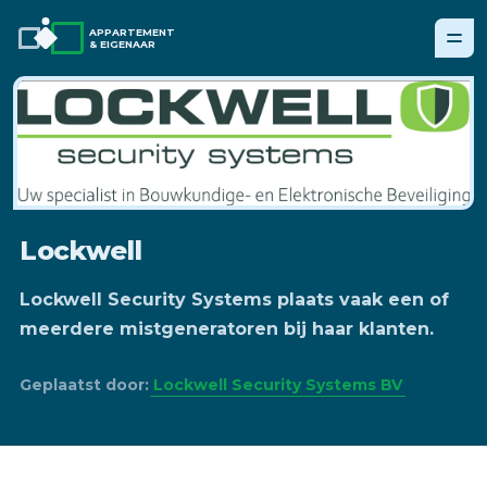
APPARTEMENT
& EIGENAAR
Lockwell
Lockwell Security Systems plaats vaak een of
meerdere mistgeneratoren bij haar klanten.
Geplaatst door:
Lockwell Security Systems BV