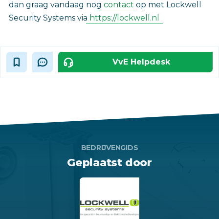
dan graag vandaag nog
contact
op met Lockwell
Security Systems via
https://lockwell.nl
VvE Helpdesk
BEDRIJVENGIDS
Geplaatst door