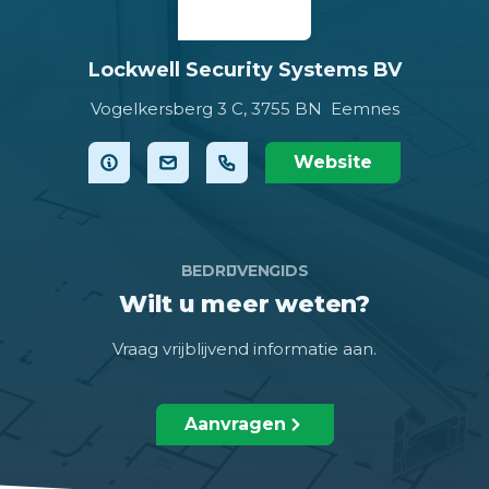
Lockwell Security Systems BV
Vogelkersberg 3 C,
3755 BN Eemnes
Website
BEDRIJVENGIDS
Wilt u meer weten?
Vraag vrijblijvend informatie aan.
Aanvragen