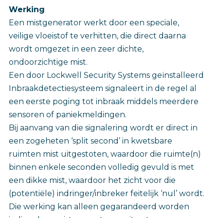
‎Werking
Een mistgenerator werkt door een speciale,
veilige vloeistof te verhitten, die direct daarna
wordt omgezet in een zeer dichte,
ondoorzichtige mist.
Een door Lockwell Security Systems geïnstalleerd
Inbraakdetectiesysteem signaleert in de regel al
een eerste poging tot inbraak middels meerdere
sensoren of paniekmeldingen.
Bij aanvang van die signalering wordt er direct in
een zogeheten ‘split second’ in kwetsbare
ruimten mist uitgestoten, waardoor die ruimte(n)
binnen enkele seconden volledig gevuld is met
een dikke mist, waardoor het zicht voor die
(potentiële) indringer/inbreker feitelijk ‘nul’ wordt.
Die werking kan alleen gegarandeerd worden