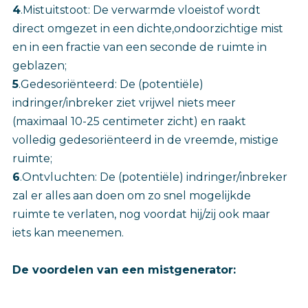
4
.Mistuitstoot: De verwarmde vloeistof wordt
direct omgezet in een dichte,ondoorzichtige mist
en in een fractie van een seconde de ruimte in
geblazen;
5
.Gedesoriënteerd: De (potentiële)
indringer/inbreker ziet vrijwel niets meer
(maximaal 10-25 centimeter zicht) en raakt
volledig gedesoriënteerd in de vreemde, mistige
ruimte;
6
.Ontvluchten: De (potentiële) indringer/inbreker
zal er alles aan doen om zo snel mogelijkde
ruimte te verlaten, nog voordat hij/zij ook maar
iets kan meenemen.
De voordelen van een mistgenerator: