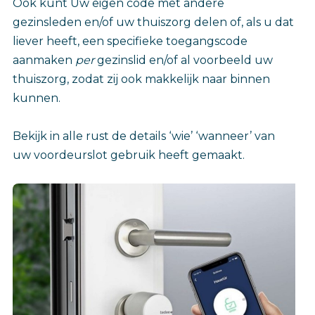
Ook kunt Uw eigen code met andere
gezinsleden en/of uw thuiszorg delen of, als u dat
liever heeft, een specifieke toegangscode
aanmaken
per
gezinslid en/of al voorbeeld uw
thuiszorg, zodat zij ook makkelijk naar binnen
kunnen.
Bekijk in alle rust de details ‘wie’ ‘wanneer’ van
uw voordeurslot gebruik heeft gemaakt.