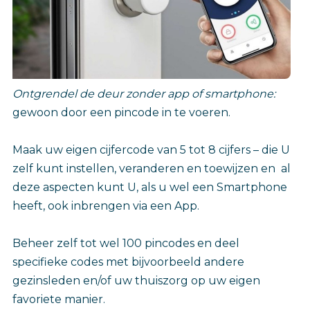
Ontgrendel de deur zonder app of smartphone:
gewoon door een pincode in te voeren.
Maak uw eigen cijfercode van 5 tot 8 cijfers – die U
zelf kunt instellen, veranderen en toewijzen en al
deze aspecten kunt U, als u wel een Smartphone
heeft, ook inbrengen via een App.
Beheer zelf tot wel 100 pincodes en deel
specifieke codes met bijvoorbeeld andere
gezinsleden en/of uw thuiszorg op uw eigen
favoriete manier.