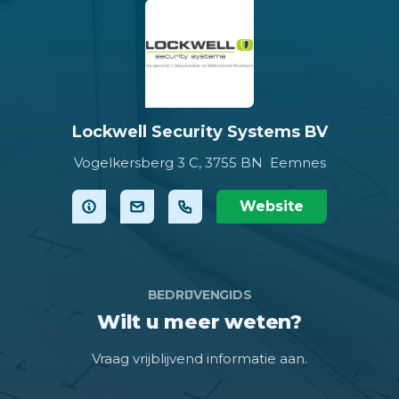
Lockwell Security Systems BV
Vogelkersberg 3 C,
3755 BN Eemnes
Website
BEDRIJVENGIDS
Wilt u meer weten?
Vraag vrijblijvend informatie aan.