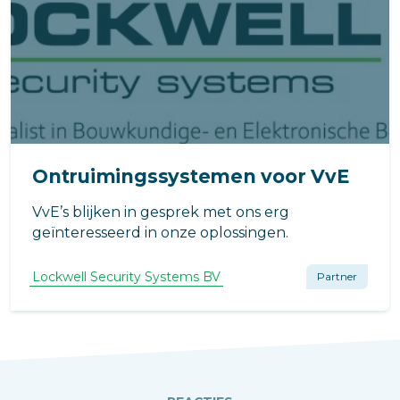
Ontruimingssystemen voor VvE
VvE’s blijken in gesprek met ons erg
geïnteresseerd in onze oplossingen.
Lockwell Security Systems BV
Partner