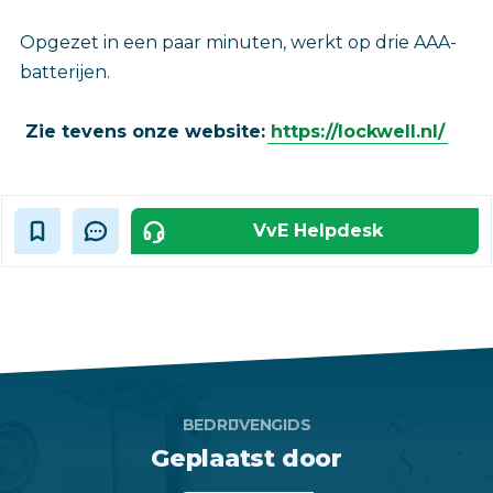
Opgezet in een paar minuten, werkt op drie AAA-
batterijen.
Zie tevens onze website:
https://lockwell.nl/
VvE Helpdesk
BEDRIJVENGIDS
Geplaatst door