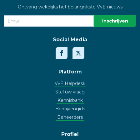
Ontvang wekelijks het belangrijkste VvE-nieuws
Social Media
Platform
VvE Helpdesk
Stel uw vraag
Kennisbank
Bedrijvengids
Beheerders
Profiel