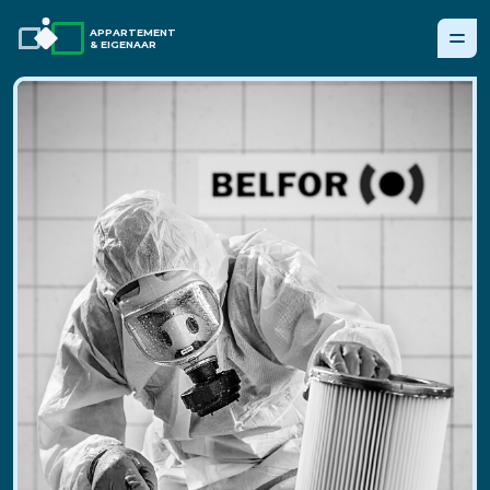
APPARTEMENT
& EIGENAAR