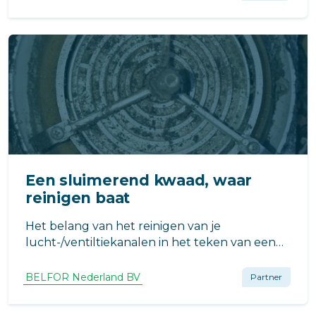
ventilatiesysteem. En juist daar zit een directe
link met gezondheid, energieverbruik e.d.
Een sluimerend kwaad, waar
reinigen baat
Het belang van het reinigen van je
lucht-/ventiltiekanalen in het teken van een
sinterklaar rijmvorm!
BELFOR Nederland BV
Partner