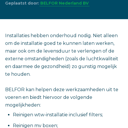
Geplaatst door:
BELFOR Nederland BV
Installaties hebben onderhoud nodig. Niet alleen
om de installatie goed te kunnen laten werken,
maar ook om de levensduur te verlengen of de
externe omstandigheden (zoals de luchtkwaliteit
en daarmee de gezondheid) zo gunstig mogelijk
te houden.
BELFOR kan helpen deze werkzaamheden uit te
voeren en biedt hiervoor de volgende
mogelijkheden:
Reinigen wtw-installatie inclusief filters;
Reinigen mv boxen;