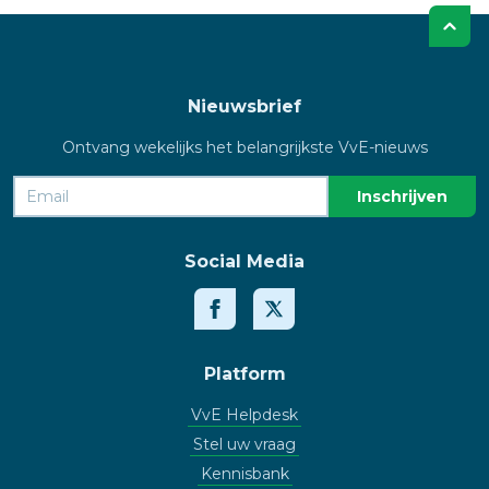
Nieuwsbrief
Ontvang wekelijks het belangrijkste VvE-nieuws
Social Media
Platform
VvE Helpdesk
Stel uw vraag
Kennisbank