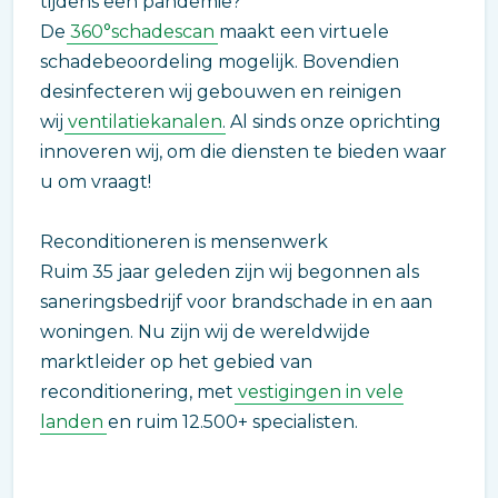
tijdens een pandemie?
De
360°schadescan
maakt een virtuele
schadebeoordeling mogelijk. Bovendien
desinfecteren wij gebouwen en reinigen
wij
ventilatiekanalen
. Al sinds onze oprichting
innoveren wij, om die diensten te bieden waar
u om vraagt!
Reconditioneren is mensenwerk
Ruim 35 jaar geleden zijn wij begonnen als
saneringsbedrijf voor brandschade in en aan
woningen. Nu zijn wij de wereldwijde
marktleider op het gebied van
reconditionering, met
vestigingen in vele
landen
en ruim 12.500+ specialisten.