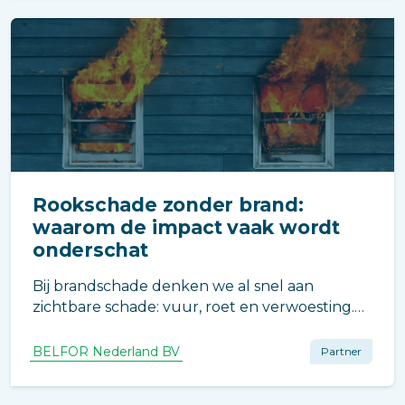
tussen bewoner, VvE en verzekeraar.
Rookschade zonder brand:
waarom de impact vaak wordt
onderschat
Bij brandschade denken we al snel aan
zichtbare schade: vuur, roet en verwoesting.
Maar in veel gevallen is de grootste schade…
niet direct zichtbaar.
BELFOR Nederland BV
Partner