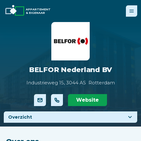
APPARTEMENT
& EIGENAAR
BELFOR Nederland BV
Industrieweg 15,
3044 AS Rotterdam
Website
Overzicht