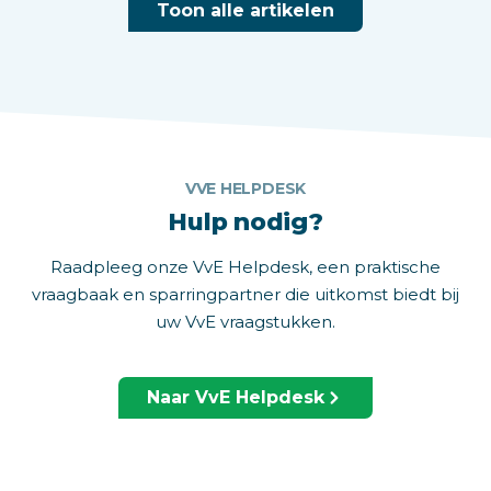
Toon alle artikelen
VVE HELPDESK
Hulp nodig?
Raadpleeg onze VvE Helpdesk, een praktische
vraagbaak en sparringpartner die uitkomst biedt bij
uw VvE vraagstukken.
Naar VvE Helpdesk