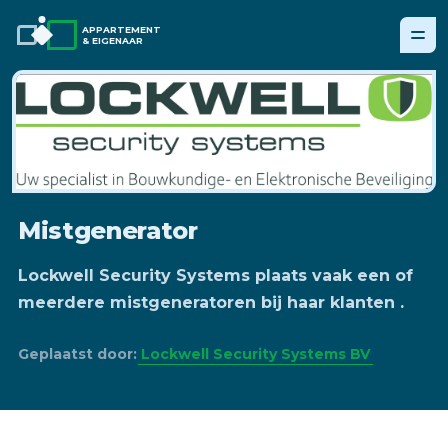
APPARTEMENT
& EIGENAAR
Mistgenerator
Lockwell Security Systems plaats vaak een of
meerdere mistgeneratoren bij haar klanten .
Geplaatst door:
Lockwell Security Systems BV