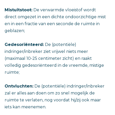
Mistuitstoot:
De verwarmde vloeistof wordt
direct omgezet in een dichte ondoorzichtige mist
en in een fractie van een seconde de ruimte in
geblazen;
Gedesoriënteerd:
De (potentiële)
indringer/inbreker ziet vrijwel niets meer
(maximaal 10-25 centimeter zicht) en raakt
volledig gedesoriënteerd in de vreemde, mistige
ruimte;
Ontvluchten:
De (potentiële) indringer/inbreker
zal er alles aan doen om zo snel mogelijk de
ruimte te verlaten, nog voordat hij/zij ook maar
iets kan meenemen.