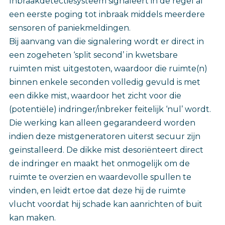
Inbraakdetectiesysteem signaleert in de regel al
een eerste poging tot inbraak middels meerdere
sensoren of paniekmeldingen.
Bij aanvang van die signalering wordt er direct in
een zogeheten ‘split second’ in kwetsbare
ruimten mist uitgestoten, waardoor die ruimte(n)
binnen enkele seconden volledig gevuld is met
een dikke mist, waardoor het zicht voor die
(potentiële) indringer/inbreker feitelijk ‘nul’ wordt.
Die werking kan alleen gegarandeerd worden
indien deze mistgeneratoren uiterst secuur zijn
geïnstalleerd. De dikke mist desoriënteert direct
de indringer en maakt het onmogelijk om de
ruimte te overzien en waardevolle spullen te
vinden, en leidt ertoe dat deze hij de ruimte
vlucht voordat hij schade kan aanrichten of buit
kan maken.