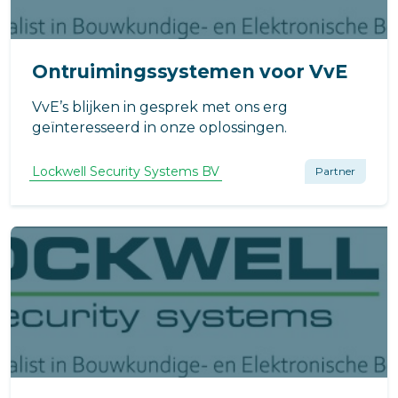
Ontruimingssystemen voor VvE
VvE’s blijken in gesprek met ons erg
geïnteresseerd in onze oplossingen.
Lockwell Security Systems BV
Partner