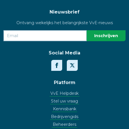
Nieuwsbrief
Ontvang wekelijks het belangrijkste VvE-nieuws
Social Media
Platform
VvE Helpdesk
Stel uw vraag
Kennisbank
Bedrijvengids
Beheerders