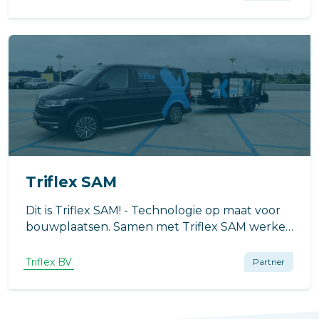
bij het aanbrengen hiervan kon onze nieuwste
innovatie Triflex SAM worden gebruikt.
Triflex SAM
Dit is Triflex SAM! - Technologie op maat voor
bouwplaatsen. Samen met Triflex SAM werken
we aan een duurzame toekomst.
Triflex BV
Partner