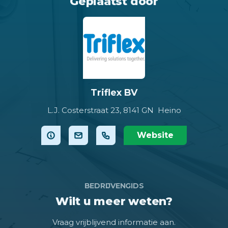
Geplaatst door
Triflex BV
L.J. Costerstraat 23,
8141 GN Heino
Website
BEDRIJVENGIDS
Wilt u meer weten?
Vraag vrijblijvend informatie aan.