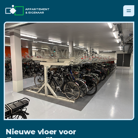
APPARTEMENT
& EIGENAAR
Nieuwe vloer voor