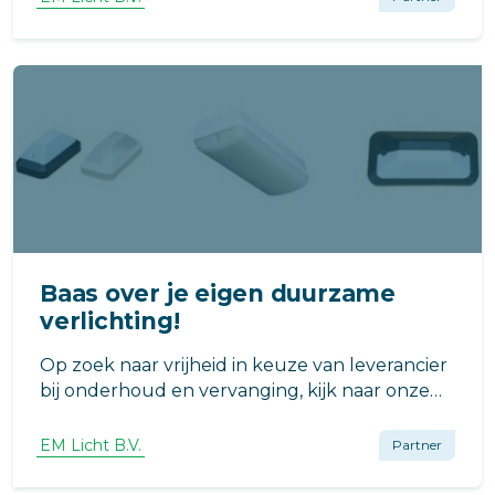
bepaald waar en hoe u e.e.a. aanschaft.
Baas over je eigen duurzame
verlichting!
Op zoek naar vrijheid in keuze van leverancier
bij onderhoud en vervanging, kijk naar onze
Plug&Play LED armaturen!
EM Licht B.V.
Partner