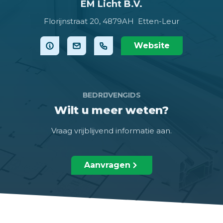
EM Licht B.V.
Florijnstraat 20,
4879AH Etten-Leur
Website
BEDRIJVENGIDS
Wilt u meer weten?
Vraag vrijblijvend informatie aan.
Aanvragen