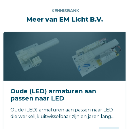
-KENNISBANK
Meer van EM Licht B.V.
Oude (LED) armaturen aan
passen naar LED
Oude (LED) armaturen aan passen naar LED
die werkelijk uitwisselbaar zijn en jaren lang
mee kunnen, gebruik onze LED PLS modules