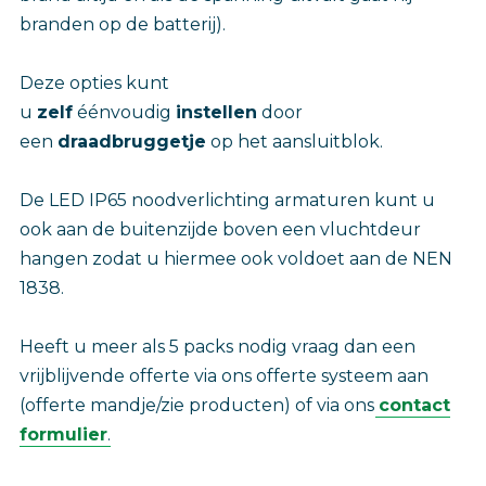
branden op de batterij).
Deze opties kunt
u
zelf
éénvoudig
instellen
door
een
draadbruggetje
op het aansluitblok.
De LED IP65 noodverlichting armaturen kunt u
ook aan de buitenzijde boven een vluchtdeur
hangen zodat u hiermee ook voldoet aan de NEN
1838.
Heeft u meer als 5 packs nodig vraag dan een
vrijblijvende offerte via ons offerte systeem aan
(offerte mandje/zie producten) of via ons
contact
formulier
.