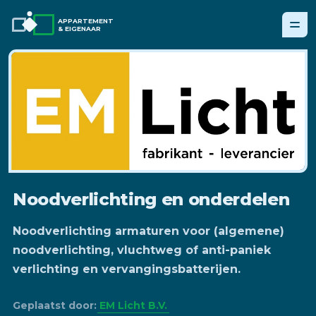
APPARTEMENT
& EIGENAAR
Noodverlichting en onderdelen
Noodverlichting armaturen voor (algemene)
noodverlichting, vluchtweg of anti-paniek
verlichting en vervangingsbatterijen.
Geplaatst door:
EM Licht B.V.