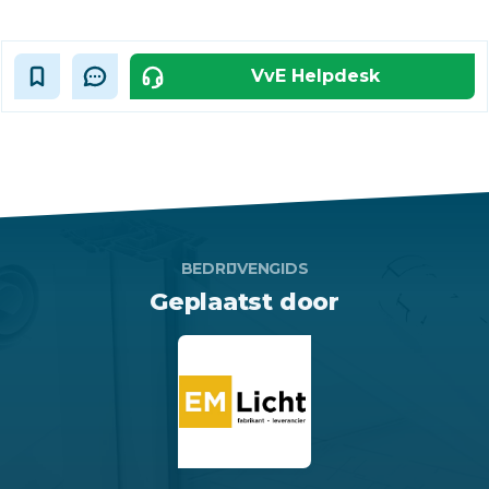
VvE Helpdesk
BEDRIJVENGIDS
Geplaatst door