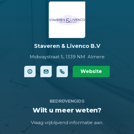
Staveren & Livenco B.V
Midwaystraat 5,
1339 NM Almere
Website
BEDRIJVENGIDS
Wilt u meer weten?
Vraag vrijblijvend informatie aan.