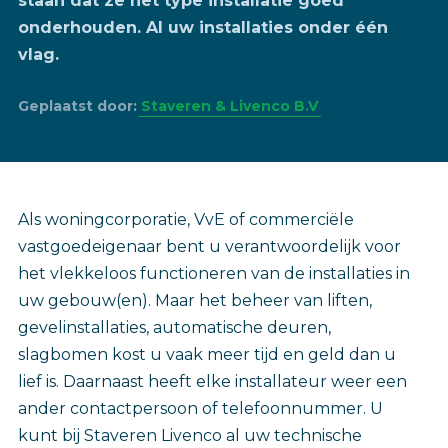
staan dat ze het type installatie goed
onderhouden. Al uw installaties onder één
vlag.
Geplaatst door:
Staveren & Livenco B.V
Als woningcorporatie, VvE of commerciële
vastgoedeigenaar bent u verantwoordelijk voor
het vlekkeloos functioneren van de installaties in
uw gebouw(en). Maar het beheer van liften,
gevelinstallaties, automatische deuren,
slagbomen kost u vaak meer tijd en geld dan u
lief is. Daarnaast heeft elke installateur weer een
ander contactpersoon of telefoonnummer. U
kunt bij Staveren Livenco al uw technische