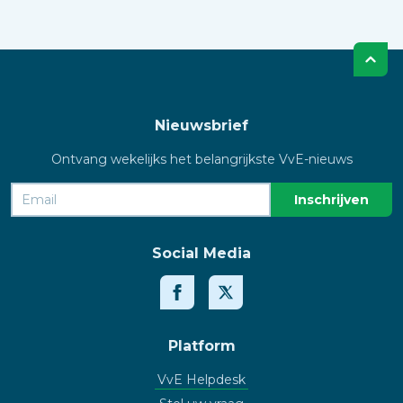
Nieuwsbrief
Ontvang wekelijks het belangrijkste VvE-nieuws
Social Media
Platform
VvE Helpdesk