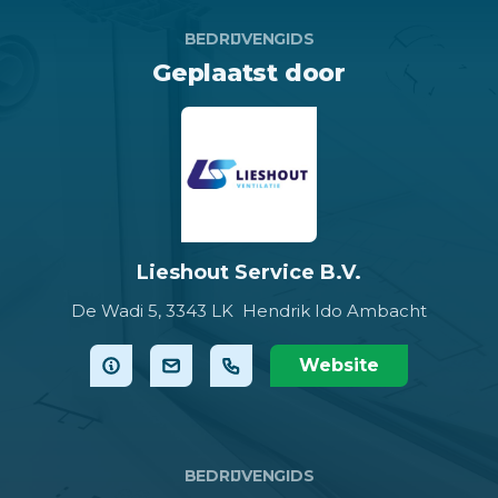
BEDRIJVENGIDS
Geplaatst door
Lieshout Service B.V.
De Wadi 5,
3343 LK Hendrik Ido Ambacht
Website
BEDRIJVENGIDS