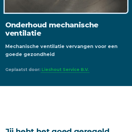
Onderhoud mechanische
ventilatie
Mechanische ventilatie vervangen voor een
goede gezondheid
Geplaatst door:
Lieshout Service B.V.
Jij hebt het goed geregeld.