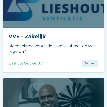
VVE – Zakelijk
Mechanische ventilatie zakelijk of met de vve
regelen?
Lieshout Service B.V.
Partner