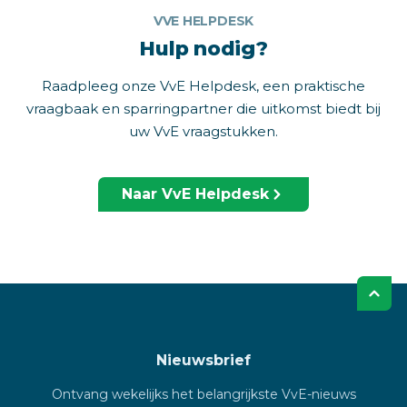
VVE HELPDESK
Hulp nodig?
Raadpleeg onze VvE Helpdesk, een praktische
vraagbaak en sparringpartner die uitkomst biedt bij
uw VvE vraagstukken.
Naar VvE Helpdesk
Nieuwsbrief
Ontvang wekelijks het belangrijkste VvE-nieuws