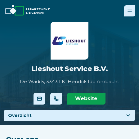
APPARTEMENT
& EIGENAAR
Lieshout Service B.V.
De Wadi 5,
3343 LK Hendrik Ido Ambacht
Website
Overzicht