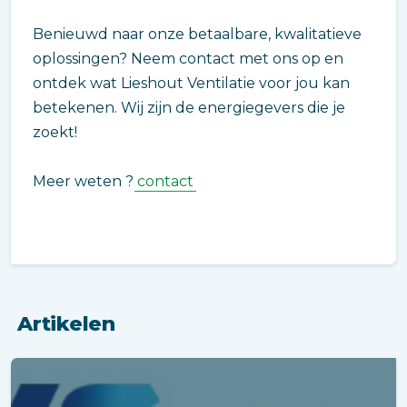
Benieuwd naar onze betaalbare, kwalitatieve
oplossingen? Neem contact met ons op en
ontdek wat Lieshout Ventilatie voor jou kan
betekenen. Wij zijn de energiegevers die je
zoekt!
Meer weten ?
contact
Artikelen