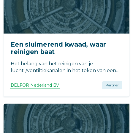
Een sluimerend kwaad, waar
reinigen baat
Het belang van het reinigen van je
lucht-/ventiltiekanalen in het teken van een
sinterklaar rijmvorm!
BELFOR Nederland BV
Partner