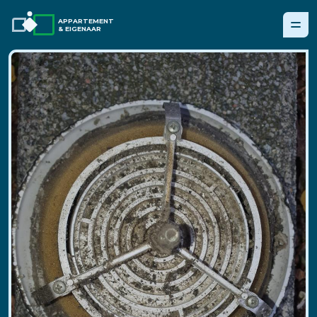
APPARTEMENT
& EIGENAAR