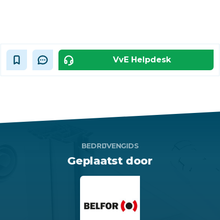
VvE Helpdesk
BEDRIJVENGIDS
Geplaatst door