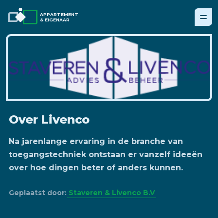
APPARTEMENT
& EIGENAAR
Over Livenco
Na jarenlange ervaring in de branche van
toegangstechniek ontstaan er vanzelf ideeën
over hoe dingen beter of anders kunnen.
Geplaatst door:
Staveren & Livenco B.V