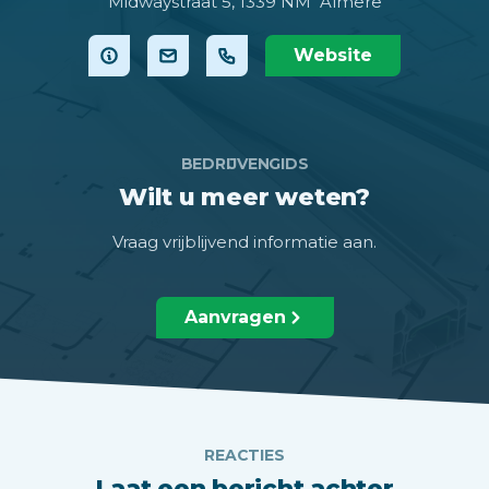
Midwaystraat 5,
1339 NM Almere
Website
BEDRIJVENGIDS
Wilt u meer weten?
Vraag vrijblijvend informatie aan.
Aanvragen
REACTIES
Laat een bericht achter