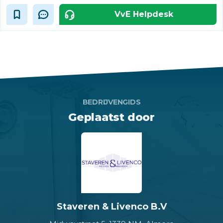
VvE Helpdesk
BEDRIJVENGIDS
Geplaatst door
Staveren & Livenco B.V