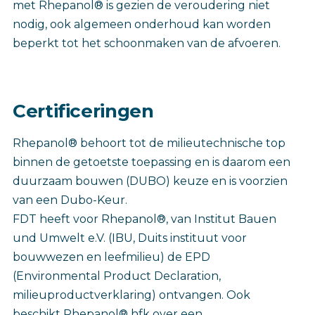
met Rhepanol® is gezien de veroudering niet
nodig, ook algemeen onderhoud kan worden
beperkt tot het schoonmaken van de afvoeren.
Certificeringen
Rhepanol® behoort tot de milieutechnische top
binnen de getoetste toepassing en is daarom een
duurzaam bouwen (DUBO) keuze en is voorzien
van een Dubo-Keur.
FDT heeft voor Rhepanol®, van Institut Bauen
und Umwelt e.V. (IBU, Duits instituut voor
bouwwezen en leefmilieu) de EPD
(Environmental Product Declaration,
milieuproductverklaring) ontvangen. Ook
beschikt Rhepanol® hfk over een