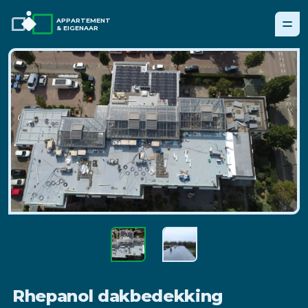
APPARTEMENT
& EIGENAAR
Rhepanol dakbedekking