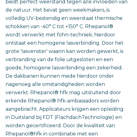
biedt perfect weerstand tegen alle invloeden van
de natuur. Het bevat geen weekmakers, is
volledig UV-bestendig en weerstaat thermische
schokken van -40° C tot +150° C. Rhepanol®
wordt verwerkt met föhn-techniek; hierdoor
ontstaat een homogene lasverbinding. Door het
grote 'lasvenster' waarin kan worden gewerkt, is
verbranding van de folie uitgesloten en een
goede, homogene lasverbinding een zekerheid.
De dakbanen kunnen mede hierdoor onder
nagenoeg alle omstandigheden worden
verwerkt. Rhepanol® hfk mag uitsluitend door
erkende Rhepanol® hfk-ambassadors worden
aangebracht. Applicateurs krijgen een opleiding
in Duitsland bij FDT (FlachdachTechnologie) en
worden gecertificeerd. Door de kwaliteit van
Rhepanol®hfk in combinatie met een