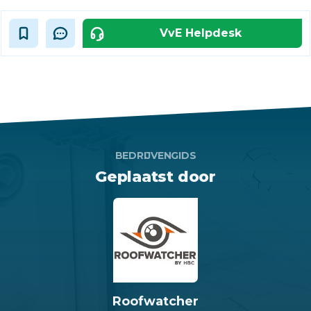
VvE Helpdesk
BEDRIJVENGIDS
Geplaatst door
Roofwatcher