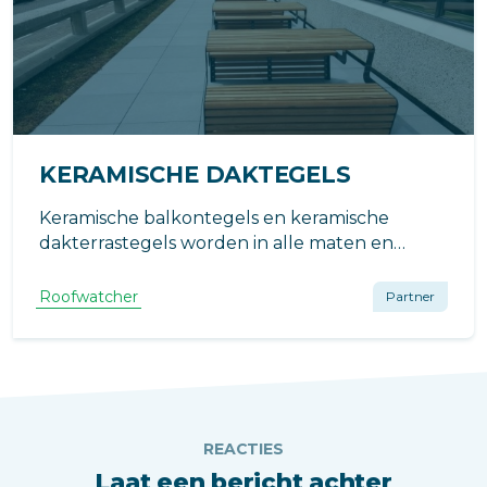
KERAMISCHE DAKTEGELS
Keramische balkontegels en keramische
dakterrastegels worden in alle maten en
kleuren verwerkt door Roofwatcher.
Roofwatcher
Partner
REACTIES
Laat een bericht achter