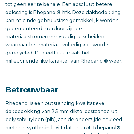
tot geen eer te behale. Een absoluut betere
oplossing is Rhepanol® hfk. Deze dakbedekking
kan na einde gebruiksfase gemakkelijk worden
gedemonteerd, hierdoor zijn de
materiaalstromen eenvoudig te scheiden,
waarnaar het materiaal volledig kan worden
gerecycled. Dit geeft nogmaals het
milieuvriendelijke karakter van Rhepanol® weer.
Betrouwbaar
Rhepanol is een outstanding kwalitatieve
dakbedekking van 2,5 mm dikte, bestaande uit
polyisobutyleen (pib), aan de onderzijde bekleed
met een synthetisch vilt dat niet rot. Rhepanol®