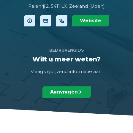
Palenrij 2,
5411 LX Zeeland (Uden)
Website
BEDRIJVENGIDS
Wilt u meer weten?
Vraag vrijblijvend informatie aan.
Aanvragen