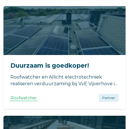
Duurzaam is goedkoper!
Roofwatcher en Allicht electrotechniek
realiseren verduurzaming bij VvE Vijverhove in
Badhoevedorp.
Roofwatcher
Partner