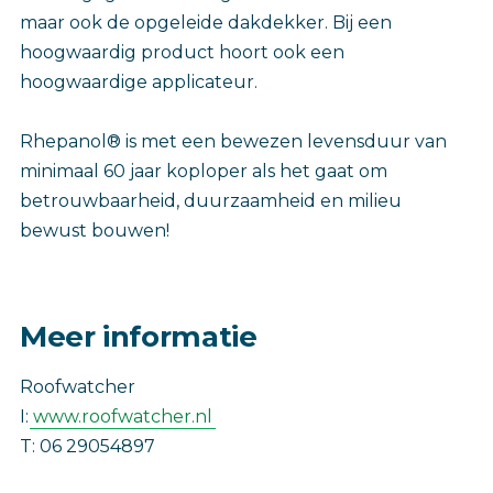
maar ook de opgeleide dakdekker. Bij een
hoogwaardig product hoort ook een
hoogwaardige applicateur.
Rhepanol® is met een bewezen levensduur van
minimaal 60 jaar koploper als het gaat om
betrouwbaarheid, duurzaamheid en milieu
bewust bouwen!
Meer informatie
Roofwatcher
I:
www.roofwatcher.nl
T: 06 29054897