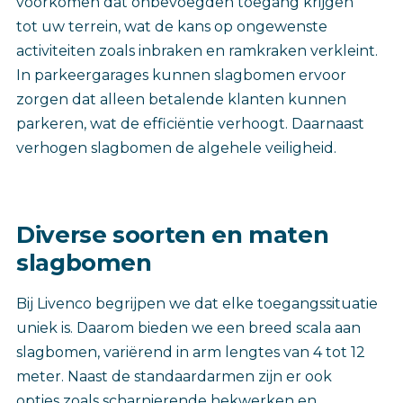
voorkomen dat onbevoegden toegang krijgen
tot uw terrein, wat de kans op ongewenste
activiteiten zoals inbraken en ramkraken verkleint.
In parkeergarages kunnen slagbomen ervoor
zorgen dat alleen betalende klanten kunnen
parkeren, wat de efficiëntie verhoogt. Daarnaast
verhogen slagbomen de algehele veiligheid.
Diverse soorten en maten
slagbomen
Bij Livenco begrijpen we dat elke toegangssituatie
uniek is. Daarom bieden we een breed scala aan
slagbomen, variërend in arm lengtes van 4 tot 12
meter. Naast de standaardarmen zijn er ook
opties zoals scharnierende hekwerken en