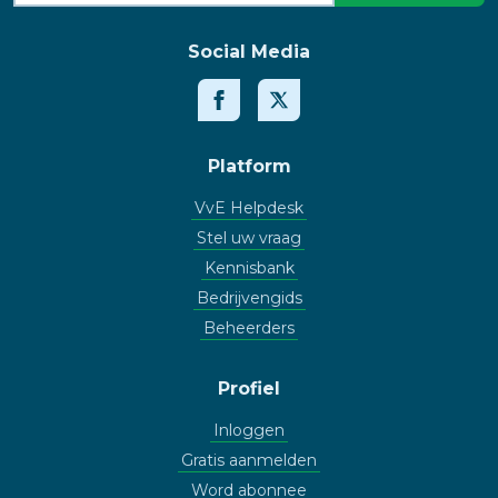
Social Media
Platform
VvE Helpdesk
Stel uw vraag
Kennisbank
Bedrijvengids
Beheerders
Profiel
Inloggen
Gratis aanmelden
Word abonnee