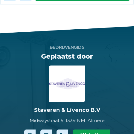
BEDRIJVENGIDS
Geplaatst door
Staveren & Livenco B.V
Midwaystraat 5,
1339 NM Almere