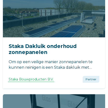
Staka Dakluik onderhoud
zonnepanelen
Om op een veilige manier zonnepanelen te
kunnen reinigen is een Staka dakluik met
ladder toegepast.
Staka Bouwproducten B.V.
Partner