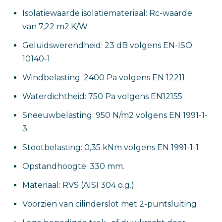
Isolatiewaarde isolatiemateriaal: Rc-waarde
van 7,22 m2.K/W
Geluidswerendheid: 23 dB volgens EN-ISO
10140-1
Windbelasting: 2400 Pa volgens EN 12211
Waterdichtheid: 750 Pa volgens EN12155
Sneeuwbelasting: 950 N/m2 volgens EN 1991-1-
3
Stootbelasting: 0,35 kNm volgens EN 1991-1-1
Opstandhoogte: 330 mm.
Materiaal: RVS (AISI 304 o.g.)
Voorzien van cilinderslot met 2-puntsluiting