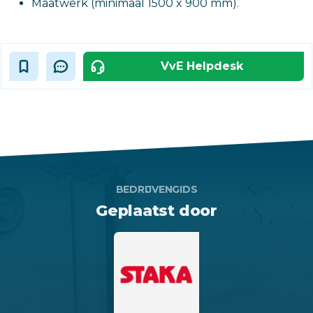
Maatwerk (minimaal 1500 x 900 mm).
VvE Helpdesk
BEDRIJVENGIDS
Geplaatst door