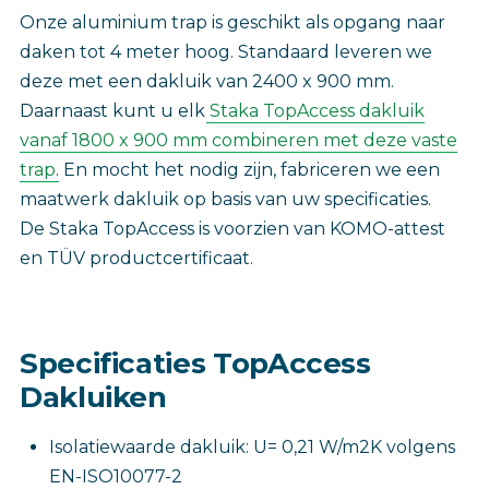
Onze aluminium trap is geschikt als opgang naar
daken tot 4 meter hoog. Standaard leveren we
deze met een dakluik van 2400 x 900 mm.
Daarnaast kunt u elk
Staka TopAccess dakluik
vanaf 1800 x 900 mm combineren met deze vaste
trap
. En mocht het nodig zijn, fabriceren we een
maatwerk dakluik op basis van uw specificaties.
De Staka TopAccess is voorzien van KOMO-attest
en TÜV productcertificaat.
Specificaties TopAccess
Dakluiken
Isolatiewaarde dakluik: U= 0,21 W/m2K volgens
EN-ISO10077-2