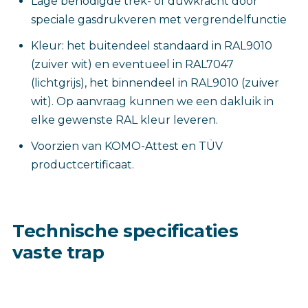
Lage benodigde trek- of duwkracht door
speciale gasdrukveren met vergrendelfunctie
Kleur: het buitendeel standaard in RAL9010
(zuiver wit) en eventueel in RAL7047
(lichtgrijs), het binnendeel in RAL9010 (zuiver
wit). Op aanvraag kunnen we een dakluik in
elke gewenste RAL kleur leveren.
Voorzien van KOMO-Attest en TÜV
productcertificaat.
Technische specificaties
vaste trap