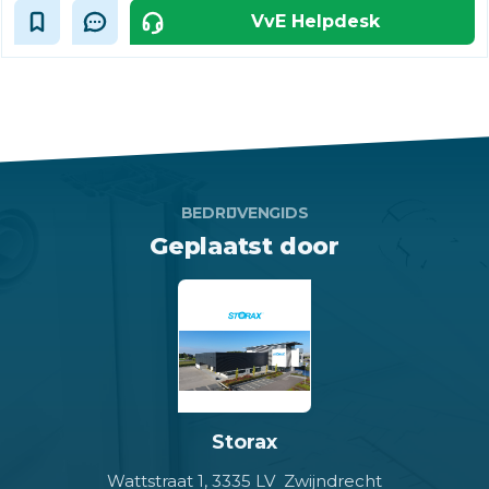
VvE Helpdesk
BEDRIJVENGIDS
Geplaatst door
Storax
Wattstraat 1,
3335 LV Zwijndrecht