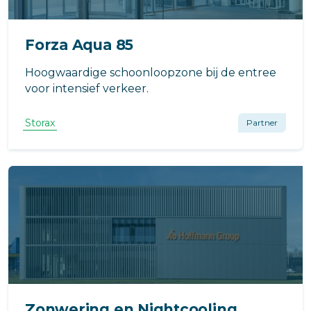
Forza Aqua 85
Hoogwaardige schoonloopzone bij de entree
voor intensief verkeer.
Storax
Partner
Zonwering en Nightcooling