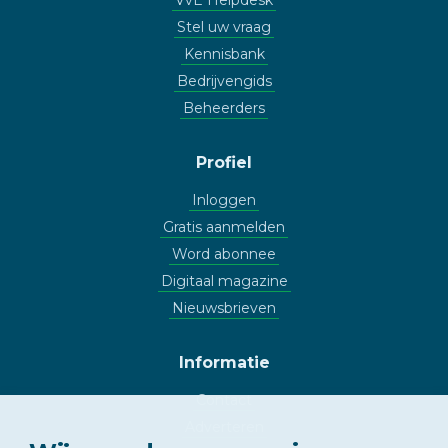
VvE Helpdesk
Stel uw vraag
Kennisbank
Bedrijvengids
Beheerders
Profiel
Inloggen
Gratis aanmelden
Word abonnee
Digitaal magazine
Nieuwsbrieven
Informatie
Contact
Adverteren