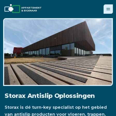
APPARTEMENT
& EIGENAAR
Storax Antislip Oplossingen
Storax is dé turn-key specialist op het gebied
van antislip producten voor vloeren, trappen,