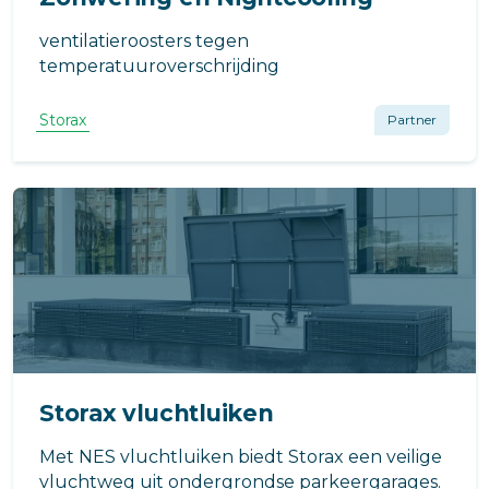
ventilatieroosters tegen
temperatuuroverschrijding
Storax
Partner
Storax vluchtluiken
Met NES vluchtluiken biedt Storax een veilige
vluchtweg uit ondergrondse parkeergarages.