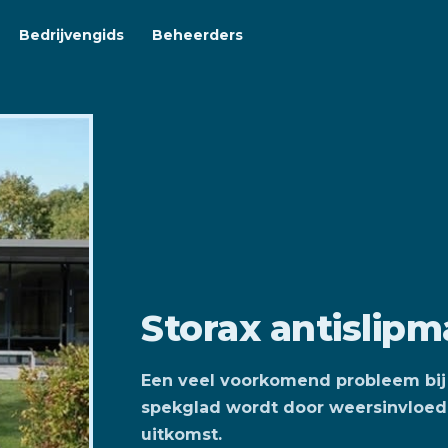
Bedrijvengids
Beheerders
Storax antislipm
Een veel voorkomend probleem bij 
spekglad wordt door weersinvloede
uitkomst.