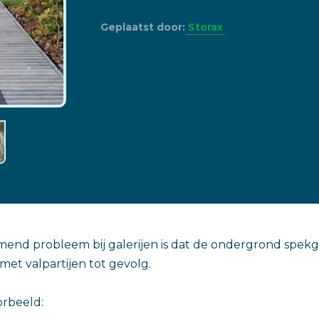
Geplaatst door:
Storax
end probleem bij galerijen is dat de ondergrond spek
met valpartijen tot gevolg.
orbeeld: