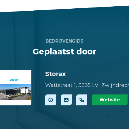
BEDRIJVENGIDS
Geplaatst door
Storax
Wattstraat 1,
3335 LV Zwijndrec
Website