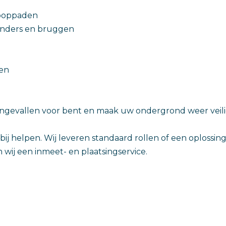
ooppaden
ders en bruggen
en
ongevallen voor bent en maak uw ondergrond weer veili
bij helpen. Wij leveren standaard rollen of een oplossin
 wij een inmeet- en plaatsingservice.