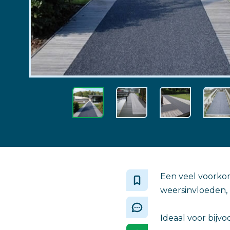
Een veel voorkom
weersinvloeden, 
Ideaal voor bijvo