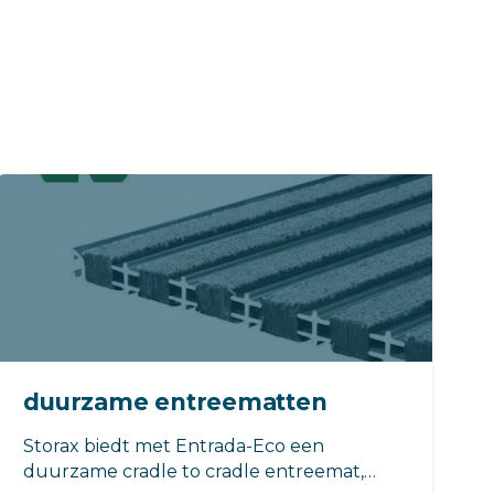
duurzame entreematten
Storax biedt met Entrada-Eco een
duurzame cradle to cradle entreemat,