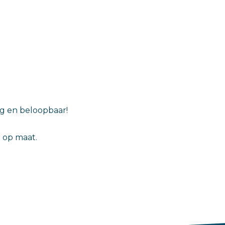
g en beloopbaar!
g op maat.