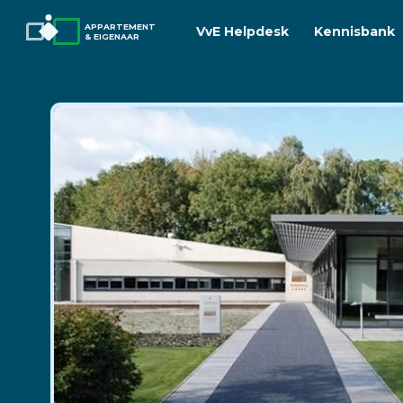
APPARTEMENT
VvE Helpdesk
Kennisbank
& EIGENAAR