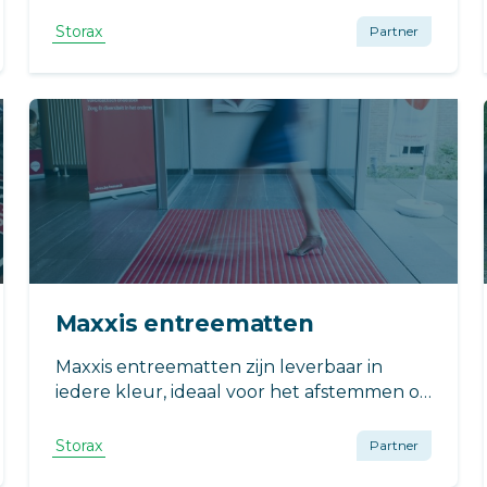
maat geproduceerde entreematten.
Storax
Partner
Maxxis entreematten
Maxxis entreematten zijn leverbaar in
iedere kleur, ideaal voor het afstemmen op
uw interieur of huisstijl.
Storax
Partner