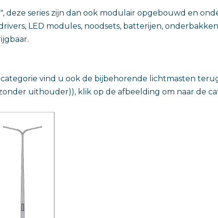
", deze series zijn dan ook modulair opgebouwd en ond
rivers, LED modules, noodsets, batterijen, onderbakken
ijgbaar.
categorie vind u ook de bijbehorende lichtmasten teru
 zonder uithouder)), klik op de afbeelding om naar de ca