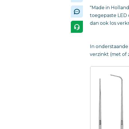
"Made in Holland
toegepaste LED d
dan ook los verkr
In onderstaande 
verzinkt (met of