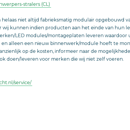
nwerpers-stralers (CL)
ijn helaas niet altijd fabrieksmatig modulair opgebouwd 
r wij kunnen indien producten aan het einde van hun l
erken/LED modules/montageplaten leveren waardoor u
en en alleen een nieuw binnenwerk/module hoeft te mon
anzienlijk op de kosten, informeer naar de mogelijkhede
k doen/leveren voor merken die wij niet zelf voeren.
ht.nl/service/