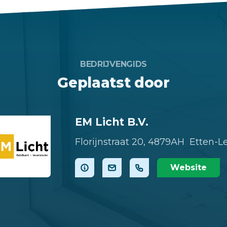
BEDRIJVENGIDS
Geplaatst door
EM Licht B.V.
Florijnstraat 20,
4879AH Etten-L
Website