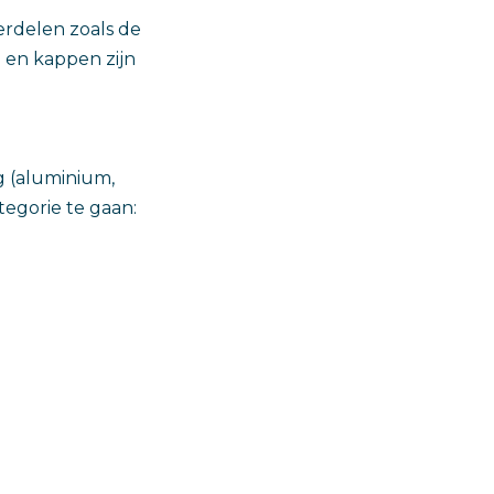
erdelen zoals de
 en kappen zijn
g (aluminium,
tegorie te gaan: