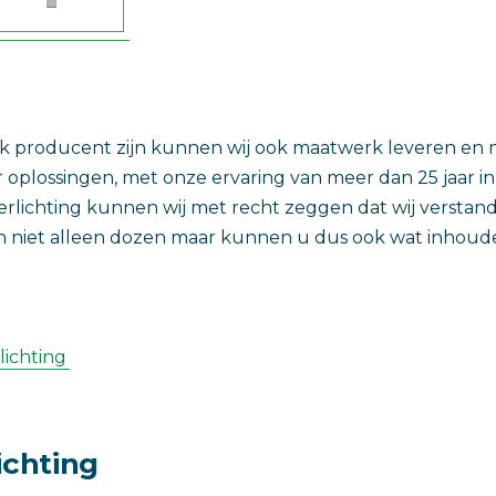
ok producent zijn kunnen wij ook maatwerk leveren en 
oplossingen, met onze ervaring van meer dan 25 jaar i
erlichting kunnen wij met recht zeggen dat wij versta
en niet alleen dozen maar kunnen u dus ook wat inhoudel
lichting
ichting