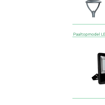
Paaltopmodel LED